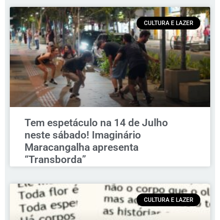
CULTURA E LAZER
Tem espetáculo na 14 de Julho
neste sábado! Imaginário
Maracangalha apresenta
“Transborda”
CULTURA E LAZER