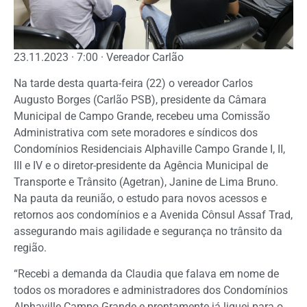
23.11.2023 · 7:00 · Vereador Carlão
Na tarde desta quarta-feira (22) o vereador Carlos
Augusto Borges (Carlão PSB), presidente da Câmara
Municipal de Campo Grande, recebeu uma Comissão
Administrativa com sete moradores e síndicos dos
Condomínios Residenciais Alphaville Campo Grande I, II,
III e IV e o diretor-presidente da Agência Municipal de
Transporte e Trânsito (Agetran), Janine de Lima Bruno.
Na pauta da reunião, o estudo para novos acessos e
retornos aos condomínios e a Avenida Cônsul Assaf Trad,
assegurando mais agilidade e segurança no trânsito da
região.
“Recebi a demanda da Claudia que falava em nome de
todos os moradores e administradores dos Condomínios
Alphaville Campo Grande e prontamente já liguei para o