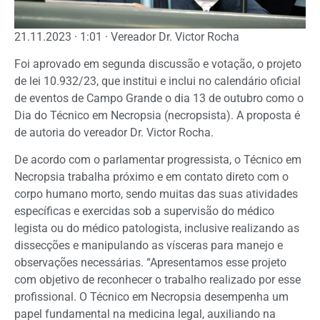
21.11.2023 · 1:01 · Vereador Dr. Victor Rocha
Foi aprovado em segunda discussão e votação, o projeto
de lei 10.932/23, que institui e inclui no calendário oficial
de eventos de Campo Grande o dia 13 de outubro como o
Dia do Técnico em Necropsia (necropsista). A proposta é
de autoria do vereador Dr. Victor Rocha.
De acordo com o parlamentar progressista, o Técnico em
Necropsia trabalha próximo e em contato direto com o
corpo humano morto, sendo muitas das suas atividades
específicas e exercidas sob a supervisão do médico
legista ou do médico patologista, inclusive realizando as
dissecções e manipulando as vísceras para manejo e
observações necessárias. “Apresentamos esse projeto
com objetivo de reconhecer o trabalho realizado por esse
profissional. O Técnico em Necropsia desempenha um
papel fundamental na medicina legal, auxiliando na