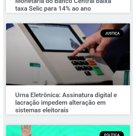
Monetária do Banco Central baixa
taxa Selic para 14% ao ano
JUSTIÇA
Urna Eletrônica: Assinatura digital e
lacração impedem alteração em
sistemas eleitorais
POLÍTICA