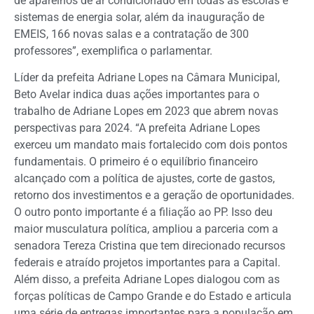
de aparelhos de ar condicionado em todas as escolas e
sistemas de energia solar, além da inauguração de
EMEIS, 166 novas salas e a contratação de 300
professores”, exemplifica o parlamentar.
Líder da prefeita Adriane Lopes na Câmara Municipal,
Beto Avelar indica duas ações importantes para o
trabalho de Adriane Lopes em 2023 que abrem novas
perspectivas para 2024. “A prefeita Adriane Lopes
exerceu um mandato mais fortalecido com dois pontos
fundamentais. O primeiro é o equilíbrio financeiro
alcançado com a política de ajustes, corte de gastos,
retorno dos investimentos e a geração de oportunidades.
O outro ponto importante é a filiação ao PP. Isso deu
maior musculatura política, ampliou a parceria com a
senadora Tereza Cristina que tem direcionado recursos
federais e atraído projetos importantes para a Capital.
Além disso, a prefeita Adriane Lopes dialogou com as
forças políticas de Campo Grande e do Estado e articula
uma série de entregas importantes para a população em