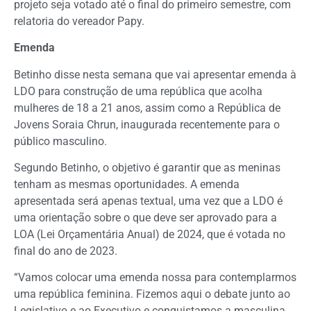
projeto seja votado até o final do primeiro semestre, com
relatoria do vereador Papy.
Emenda
Betinho disse nesta semana que vai apresentar emenda à
LDO para construção de uma república que acolha
mulheres de 18 a 21 anos, assim como a República de
Jovens Soraia Chrun, inaugurada recentemente para o
público masculino.
Segundo Betinho, o objetivo é garantir que as meninas
tenham as mesmas oportunidades. A emenda
apresentada será apenas textual, uma vez que a LDO é
uma orientação sobre o que deve ser aprovado para a
LOA (Lei Orçamentária Anual) de 2024, que é votada no
final do ano de 2023.
“Vamos colocar uma emenda nossa para contemplarmos
uma república feminina. Fizemos aqui o debate junto ao
Legislativo e ao Executivo e conquistamos a masculina,