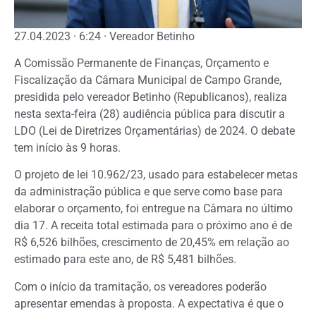
27.04.2023 · 6:24 · Vereador Betinho
A Comissão Permanente de Finanças, Orçamento e
Fiscalização da Câmara Municipal de Campo Grande,
presidida pelo vereador Betinho (Republicanos), realiza
nesta sexta-feira (28) audiência pública para discutir a
LDO (Lei de Diretrizes Orçamentárias) de 2024. O debate
tem início às 9 horas.
O projeto de lei 10.962/23, usado para estabelecer metas
da administração pública e que serve como base para
elaborar o orçamento, foi entregue na Câmara no último
dia 17. A receita total estimada para o próximo ano é de
R$ 6,526 bilhões, crescimento de 20,45% em relação ao
estimado para este ano, de R$ 5,481 bilhões.
Com o início da tramitação, os vereadores poderão
apresentar emendas à proposta. A expectativa é que o