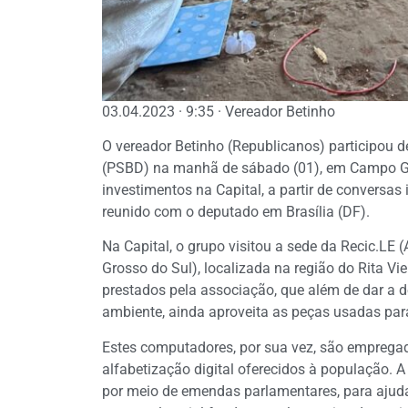
03.04.2023 · 9:35 · Vereador Betinho
O vereador Betinho (Republicanos) participou 
(PSBD) na manhã de sábado (01), em Campo Gra
investimentos na Capital, a partir de conversa
reunido com o deputado em Brasília (DF).
Na Capital, o grupo visitou a sede da Recic.LE 
Grosso do Sul), localizada na região do Rita Vie
prestados pela associação, que além de dar a d
ambiente, ainda aproveita as peças usadas pa
Estes computadores, por sua vez, são empregad
alfabetização digital oferecidos à população. A
por meio de emendas parlamentares, para ajud