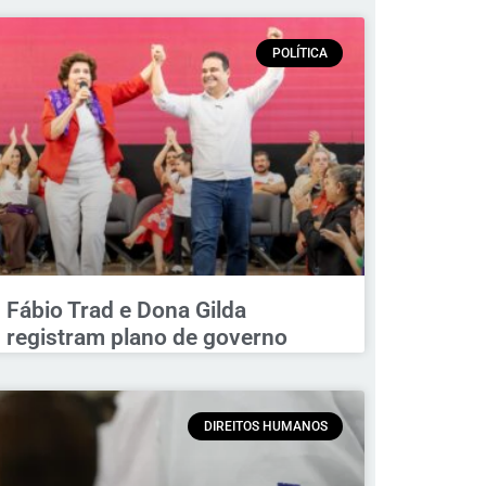
POLÍTICA
Fábio Trad e Dona Gilda
registram plano de governo
DIREITOS HUMANOS