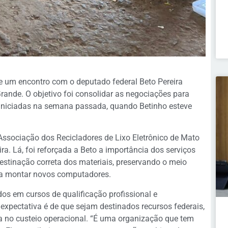
de um encontro com o deputado federal Beto Pereira
nde. O objetivo foi consolidar as negociações para
s iniciadas na semana passada, quando Betinho esteve
(Associação dos Recicladores de Lixo Eletrônico de Mato
ira. Lá, foi reforçada a Beto a importância dos serviços
estinação correta dos materiais, preservando o meio
ra montar novos computadores.
os em cursos de qualificação profissional e
 expectativa é de que sejam destinados recursos federais,
a no custeio operacional. “É uma organização que tem