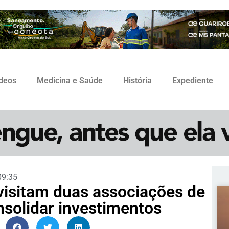
ídeos
Medicina e Saúde
História
Expediente
09:35
 visitam duas associações de
solidar investimentos