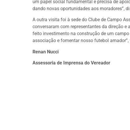
um papel social fundamental e precisa de apoi
dando novas oportunidades aos moradores”, di
A outra visita foi à sede do Clube de Campo Ass
conversaram com representantes da direção e 
feito investimento na construção de um campo de
associação e fomentar nosso futebol amador”, f
Renan Nucci
Assessoria de Imprensa do Vereador