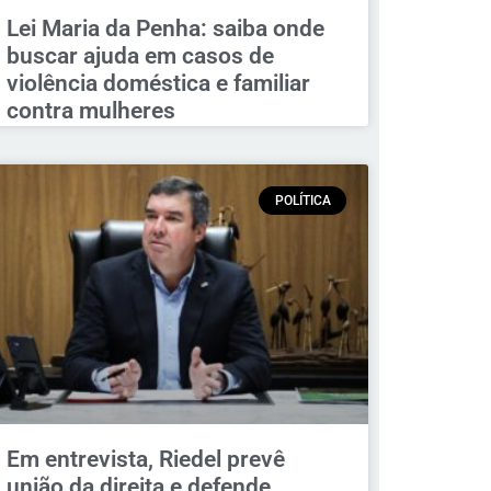
Lei Maria da Penha: saiba onde
buscar ajuda em casos de
violência doméstica e familiar
contra mulheres
POLÍTICA
Em entrevista, Riedel prevê
união da direita e defende