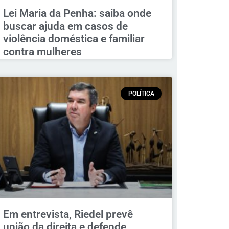
Lei Maria da Penha: saiba onde
buscar ajuda em casos de
violência doméstica e familiar
contra mulheres
POLÍTICA
Em entrevista, Riedel prevê
união da direita e defende