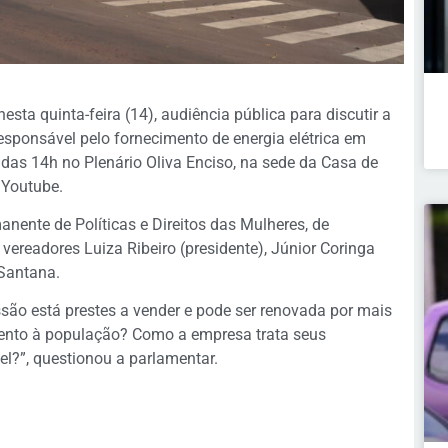
ta quinta-feira (14), audiência pública para discutir a
sponsável pelo fornecimento de energia elétrica em
 das 14h no Plenário Oliva Enciso, na sede da Casa de
 Youtube.
nente de Políticas e Direitos das Mulheres, de
ereadores Luiza Ribeiro (presidente), Júnior Coringa
 Santana.
são está prestes a vender e pode ser renovada por mais
mento à população? Como a empresa trata seus
vel?”, questionou a parlamentar.