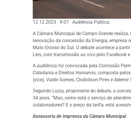
12.12.2023 · 9:07 · Audiência Pública
A Câmara Municipal de Campo Grande realiza, nes
renovação da concessão da Energia, empresa re
Mato Grosso do Sul. O debate acontece a partir
Leis, com transmissão ao vivo pelo Facebook e
A audiência foi convocada pela Comissão Perma
Cidadania e Direitos Humanos, composta pelos v
(vice), Valdir Gomes, Clodoilson Pires e Ademir
Segundo Luiza, proponente do debate, a conces
34 anos. “Mas, como está o serviço de atendi
colaboradores? E o preço da tarifa, está acessí
Assessoria de Imprensa da Câmara Municipal