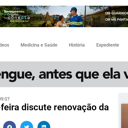
ídeos
Medicina e Saúde
História
Expediente
09:07
-feira discute renovação da