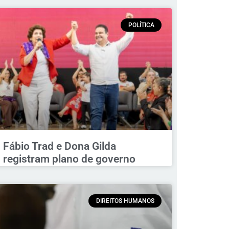
POLÍTICA
Fábio Trad e Dona Gilda
registram plano de governo
DIREITOS HUMANOS