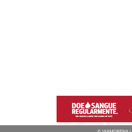
© VIAMORENA | a