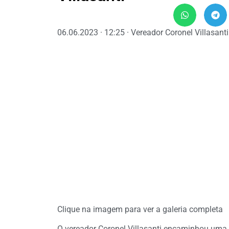
06.06.2023 · 12:25 · Vereador Coronel Villasanti
Clique na imagem para ver a galeria completa
O vereador Coronel Villasanti encaminhou uma