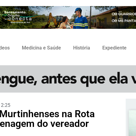
ídeos
Medicina e Saúde
História
Expediente
12:25
Murtinhenses na Rota
menagem do vereador