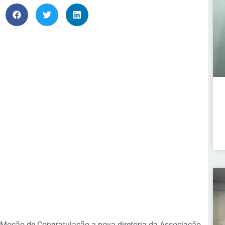
 Moção de Congratulação a nova diretoria da Associação