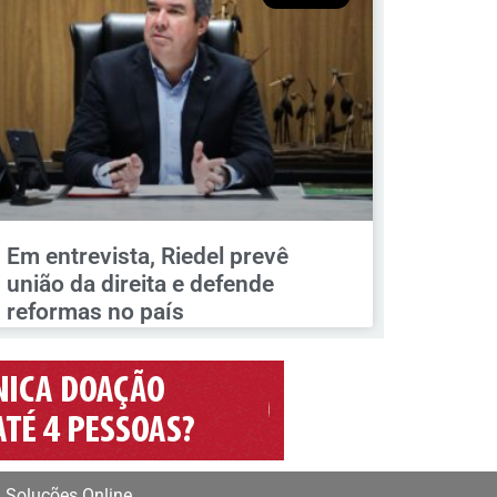
Em entrevista, Riedel prevê
união da direita e defende
reformas no país
 Soluções Online