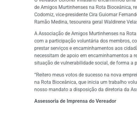
de Amigos Murtinhenses na Rota Bioceânica, re
Codorniz, vice-presidente Cira Guiomar Fernande
Ramão Medina, tesoureira geral Waldirene Velas
A Associação de Amigos Murtinhenses na Rota Bi
com a participação voluntária dos membros, co
prestar serviços e encaminhamentos aos cidadã
necessitam de apoio em encaminhamentos a red
situação de vulnerabilidade social, de forma a 
“Reitero meus votos de sucesso na nova empre
na Rota Bioceânica, que inicia um trabalho volu
nosso mandato a disposição da diretoria da Ass
Assessoria de Imprensa do Vereador