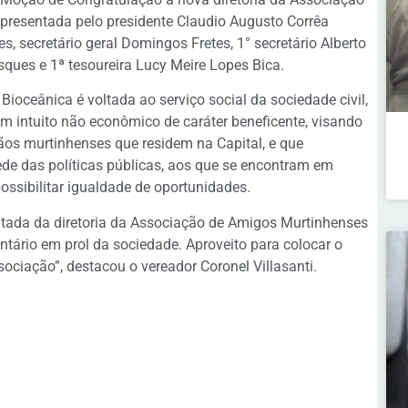
presentada pelo presidente Claudio Augusto Corrêa
s, secretário geral Domingos Fretes, 1° secretário Alberto
ques e 1ª tesoureira Lucy Meire Lopes Bica.
oceânica é voltada ao serviço social da sociedade civil,
m intuito não econômico de caráter beneficente, visando
os murtinhenses que residem na Capital, e que
e das políticas públicas, aos que se encontram em
possibilitar igualdade de oportunidades.
itada da diretoria da Associação de Amigos Murtinhenses
ntário em prol da sociedade. Aproveito para colocar o
ociação”, destacou o vereador Coronel Villasanti.