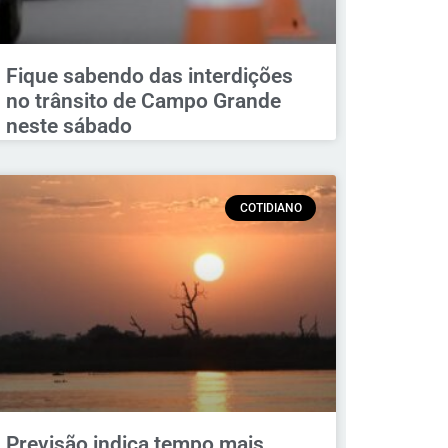
Fique sabendo das interdições
no trânsito de Campo Grande
neste sábado
COTIDIANO
Previsão indica tempo mais