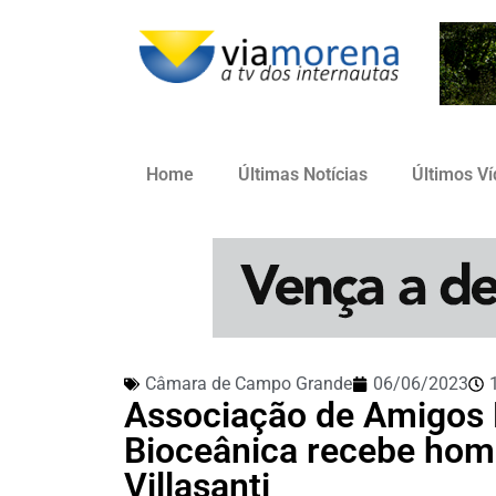
Home
Últimas Notícias
Últimos V
Câmara de Campo Grande
06/06/2023
Associação de Amigos 
Bioceânica recebe ho
Villasanti