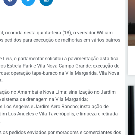
 ocorrida nesta quinta-feira (18), o vereador William
 pedidos para execução de melhorias em vários bairros
eis, o parlamentar solicitou a pavimentação asfáltica
ros Estrela Park e Vila Nova Campo Grande; execução de
que; operação tapa-buraco na Vila Margarida, Vila Nova
s.
ação no Amambaí e Nova Lima; sinalização no Jardim
e sistema de drenagem na Vila Margarida;
m Los Angeles e Jardim Aero Rancho; instalação de
m Los Angeles e Vila Taveirópolis; e limpeza e retirada
.
 os pedidos enviados por moradores e comerciantes dos