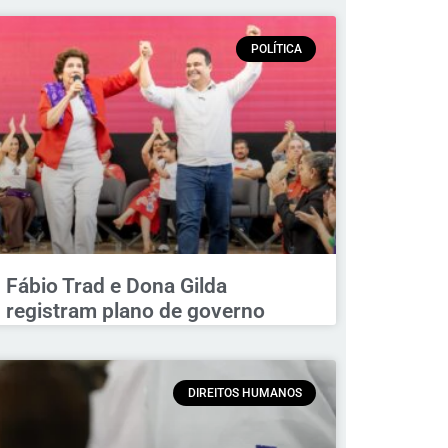
POLÍTICA
Fábio Trad e Dona Gilda
registram plano de governo
DIREITOS HUMANOS