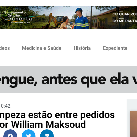
ídeos
Medicina e Saúde
História
Expediente
10:42
impeza estão entre pedidos
dor William Maksoud