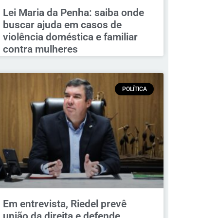
Lei Maria da Penha: saiba onde
buscar ajuda em casos de
violência doméstica e familiar
contra mulheres
POLÍTICA
Em entrevista, Riedel prevê
união da direita e defende