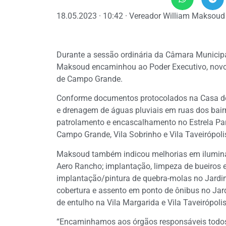
18.05.2023 · 10:42 · Vereador William Maksoud
Durante a sessão ordinária da Câmara Municipal,
Maksoud encaminhou ao Poder Executivo, novos
de Campo Grande.
Conforme documentos protocolados na Casa de L
e drenagem de águas pluviais em ruas dos bair
patrolamento e encascalhamento no Estrela Par
Campo Grande, Vila Sobrinho e Vila Taveirópoli
Maksoud também indicou melhorias em ilumin
Aero Rancho; implantação, limpeza de bueiros 
implantação/pintura de quebra-molas no Jardi
cobertura e assento em ponto de ônibus no Jardi
de entulho na Vila Margarida e Vila Taveirópolis
“Encaminhamos aos órgãos responsáveis todos