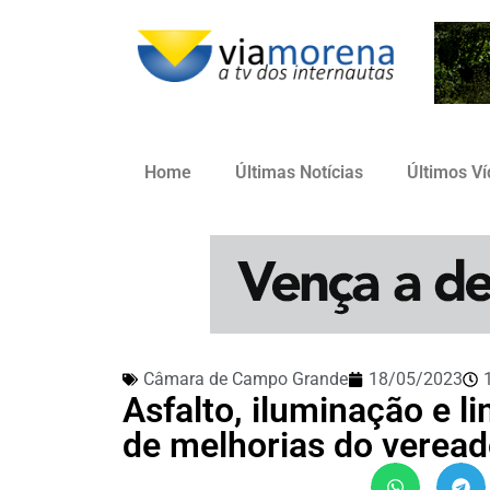
Home
Últimas Notícias
Últimos V
Câmara de Campo Grande
18/05/2023
Asfalto, iluminação e l
de melhorias do verea