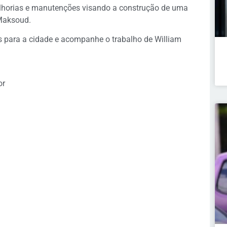
elhorias e manutenções visando a construção de uma
Maksoud.
s para a cidade e acompanhe o trabalho de William
or