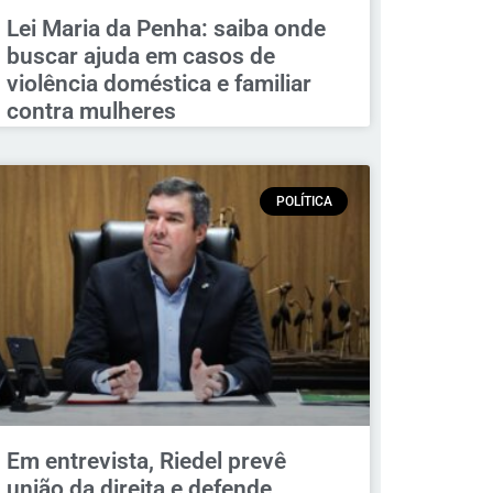
Lei Maria da Penha: saiba onde
buscar ajuda em casos de
violência doméstica e familiar
contra mulheres
POLÍTICA
Em entrevista, Riedel prevê
união da direita e defende