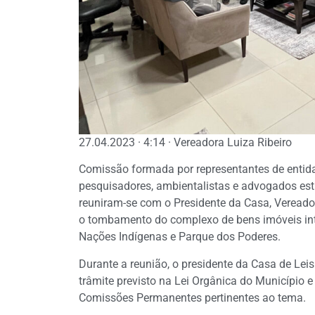
27.04.2023 · 4:14 · Vereadora Luiza Ribeiro
Comissão formada por representantes de entida
pesquisadores, ambientalistas e advogados e
reuniram-se com o Presidente da Casa, Vereador 
o tombamento do complexo de bens imóveis int
Nações Indígenas e Parque dos Poderes.
Durante a reunião, o presidente da Casa de Lei
trâmite previsto na Lei Orgânica do Município 
Comissões Permanentes pertinentes ao tema.