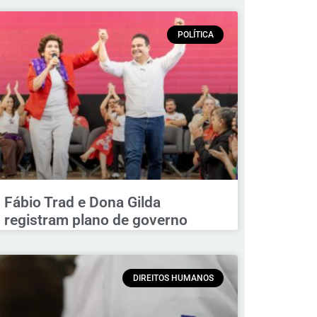
POLÍTICA
Fábio Trad e Dona Gilda
registram plano de governo
DIREITOS HUMANOS