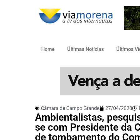
Home
Últimas Notícias
Últimos V
Câmara de Campo Grande
27/04/2023
Ambientalistas, pesqui
se com Presidente da C
de tombamento do Com