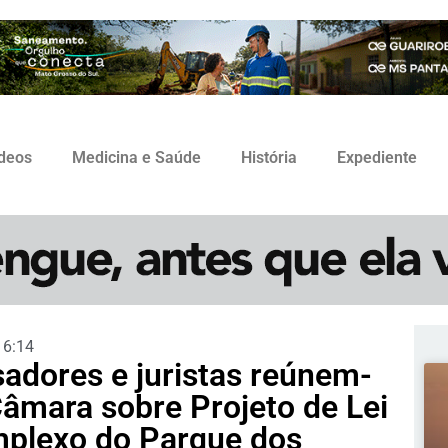
ídeos
Medicina e Saúde
História
Expediente
16:14
sadores e juristas reúnem-
âmara sobre Projeto de Lei
plexo do Parque dos