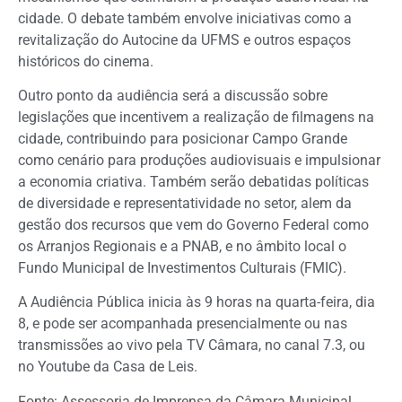
cidade. O debate também envolve iniciativas como a
revitalização do Autocine da UFMS e outros espaços
históricos do cinema.
Outro ponto da audiência será a discussão sobre
legislações que incentivem a realização de filmagens na
cidade, contribuindo para posicionar Campo Grande
como cenário para produções audiovisuais e impulsionar
a economia criativa. Também serão debatidas políticas
de diversidade e representatividade no setor, alem da
gestão dos recursos que vem do Governo Federal como
os Arranjos Regionais e a PNAB, e no âmbito local o
Fundo Municipal de Investimentos Culturais (FMIC).
A Audiência Pública inicia às 9 horas na quarta-feira, dia
8, e pode ser acompanhada presencialmente ou nas
transmissões ao vivo pela TV Câmara, no canal 7.3, ou
no Youtube da Casa de Leis.
Fonte: Assessoria de Imprensa da Câmara Municipal