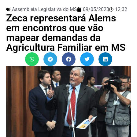
Assembleia Legislativa do MS
09/05/2023
12:32
Zeca representará Alems
em encontros que vão
mapear demandas da
Agricultura Familiar em MS