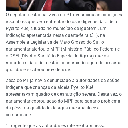
O deputado estadual Zeca do PT denunciou as condições
insalubres que vêm enfrentando os indígenas da aldeia
Pyelito Kuê, situada no município de Iguatemi. Em
indicação apresentada nesta quarta-feira (31), na
Assembleia Legislativa de Mato Grosso do Sul, o
parlamentar alertou o MPF (Ministério Público Federal) e
o DSEI (Distrito Sanitário Especial Indígena) que os
moradores da aldeia estão consumindo água de péssima
qualidade e cobrou providências.
Zeca do PT já havia denunciado a autoridades da saúde
indígena que crianças da aldeia Pyelito Kuê
apresentavam quadro de desnutrição severa. Desta vez, o
parlamentar cobrou ação do MPF para sanar o problema
da péssima qualidade da água que abastece a
comunidade.
“É urgente que as autoridades intervenham nessa