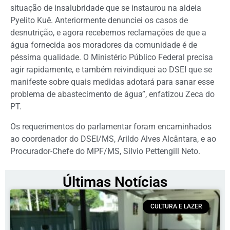
situação de insalubridade que se instaurou na aldeia
Pyelito Kuê. Anteriormente denunciei os casos de
desnutrição, e agora recebemos reclamações de que a
água fornecida aos moradores da comunidade é de
péssima qualidade. O Ministério Público Federal precisa
agir rapidamente, e também reivindiquei ao DSEI que se
manifeste sobre quais medidas adotará para sanar esse
problema de abastecimento de água”, enfatizou Zeca do
PT.
Os requerimentos do parlamentar foram encaminhados
ao coordenador do DSEI/MS, Arildo Alves Alcântara, e ao
Procurador-Chefe do MPF/MS, Silvio Pettengill Neto.
Últimas Notícias
CULTURA E LAZER