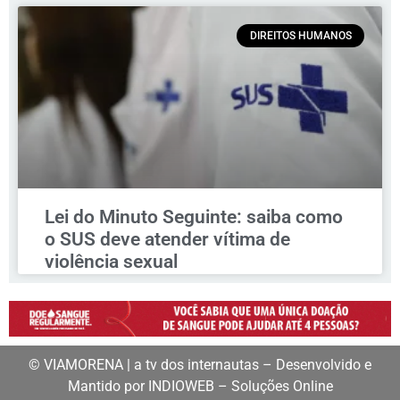
DIREITOS HUMANOS
Lei do Minuto Seguinte: saiba como
o SUS deve atender vítima de
violência sexual
© VIAMORENA | a tv dos internautas – Desenvolvido e
Mantido por INDIOWEB – Soluções Online