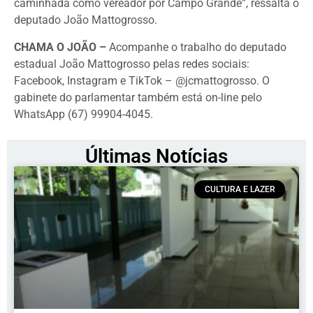
caminhada como vereador por Campo Grande”, ressalta o
deputado João Mattogrosso.
CHAMA O JOÃO –
Acompanhe o trabalho do deputado
estadual João Mattogrosso pelas redes sociais:
Facebook, Instagram e TikTok – @jcmattogrosso. O
gabinete do parlamentar também está on-line pelo
WhatsApp (67) 99904-4045.
Últimas Notícias
CULTURA E LAZER