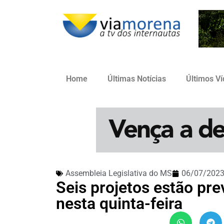
Home
Últimas Notícias
Últimos V
Assembleia Legislativa do MS
06/07/202
Seis projetos estão pr
nesta quinta-feira