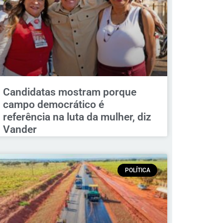
Candidatas mostram porque
campo democrático é
referência na luta da mulher, diz
Vander
POLÍTICA