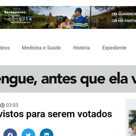
ídeos
Medicina e Saúde
História
Expediente
3
03:03
evistos para serem votados