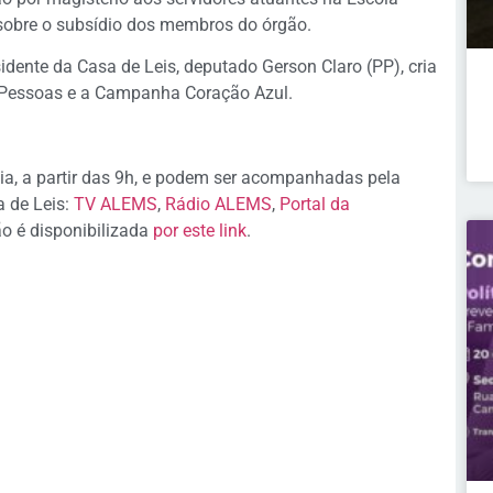
sobre o subsídio dos membros do órgão.
sidente da Casa de Leis, deputado Gerson Claro (PP), cria
e Pessoas e a Campanha Coração Azul.
ia, a partir das 9h, e podem ser acompanhadas pela
a de Leis:
TV ALEMS
,
Rádio ALEMS
,
Portal da
ão é disponibilizada
por este link
.