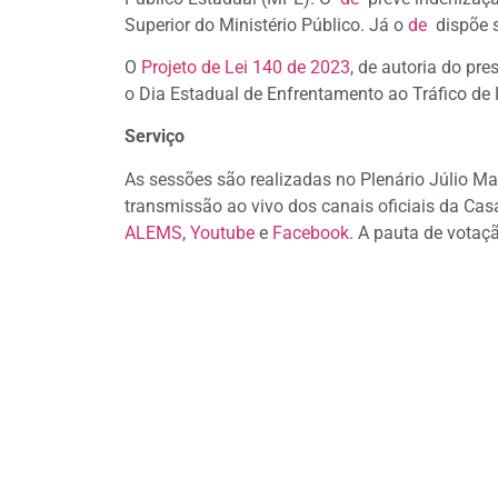
Superior do Ministério Público. Já o
de
dispõe 
O
Projeto de Lei 140 de 2023
, de autoria do pre
o Dia Estadual de Enfrentamento ao Tráfico d
Serviço
As sessões são realizadas no Plenário Júlio Ma
transmissão ao vivo dos canais oficiais da Cas
ALEMS
,
Youtube
e
Facebook
. A pauta de votaç