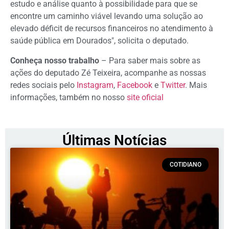
estudo e análise quanto à possibilidade para que se
encontre um caminho viável levando uma solução ao
elevado déficit de recursos financeiros no atendimento à
saúde pública em Dourados", solicita o deputado.
Conheça nosso trabalho
– Para saber mais sobre as
ações do deputado Zé Teixeira, acompanhe as nossas
redes sociais pelo
Instagram
,
Facebook
e
Twitter
. Mais
informações, também no nosso
site oficial
Últimas Notícias
COTIDIANO