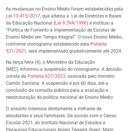
As mudanças no Ensino Médio foram estabelecidas pela
Lei 13.415/2017
, que alterou a Lei de Diretrizes e Bases
da Educação Nacional (
Lei 9.394/1996
) e instituiu a
“Política de Fomento à Implementação de Escolas de
Ensino Médio em Tempo Integral”. O novo Ensino Médio,
conforme cronograma estabelecido pela
Portaria
521/2021
, será implementado gradativamente até 2024.
Na terça-feira (4), o Ministério da Educação
(MEC) informou a suspensão do cronograma. A decisão
consta da
Portaria 627/2023
, assinada pelo ministro
Camilo Santana. A suspensão é por 60 dias, até a
conclusão da consulta pública para a avaliação e
reestruturação da política nacional de Ensino Médio.
O assunto interessa diretamente a milhares de
estudantes e seus familiares. De acordo com o Censo
Escolar 2021, do Instituto Nacional de Estudos e
Pesquisas Educacionais Anísio Teixeira (Inep), Mato