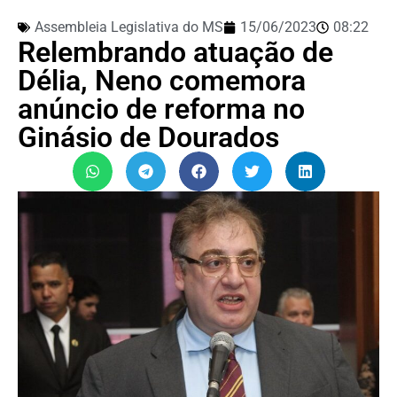
Assembleia Legislativa do MS
15/06/2023
08:22
Relembrando atuação de
Délia, Neno comemora
anúncio de reforma no
Ginásio de Dourados