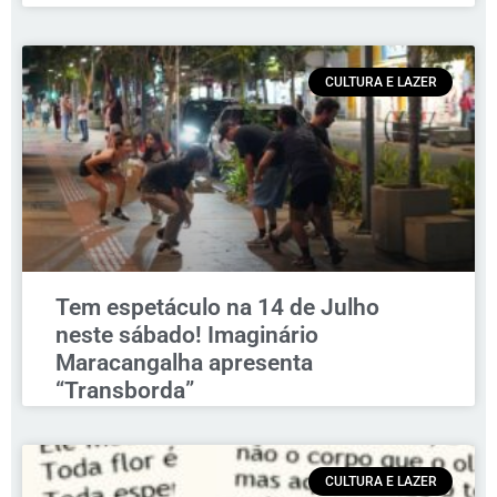
CULTURA E LAZER
Tem espetáculo na 14 de Julho
neste sábado! Imaginário
Maracangalha apresenta
“Transborda”
CULTURA E LAZER