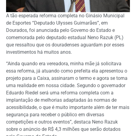
A tão esperada reforma completa no Ginásio Municipal
de Esportes “Deputado Ulysses Guimarães”, em
Dourados, foi anunciada pelo Governo do Estado e
comemorada pelo deputado estadual Neno Razuk (PL)
que ressaltou que os douradenses aguardam por esses
investimentos há muitos anos.
“Ainda quando era vereadora, minha mãe já solicitava
essa reforma, já atuando como prefeita ela apresentou o
projeto para a Caixa, assinaram o termo e agora se torna
uma realidade em nossa cidade. Segundo o governador
Eduardo Riedel será uma reforma completa com a
implantação de melhorias adaptadas às normas de
acessibilidade, o que é muito importante além de ter mais
segurança para receber o público em diversas
competições e outros eventos”, destaca Neno Razuk
sobre o anúncio de R$ 4,3 milhões que serão dotados