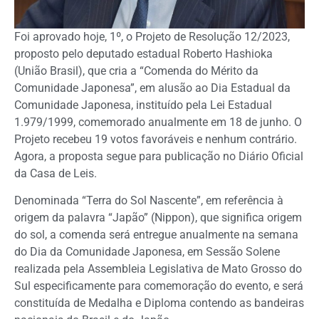
Foi aprovado hoje, 1º, o Projeto de Resolução 12/2023,
proposto pelo deputado estadual Roberto Hashioka
(União Brasil), que cria a “Comenda do Mérito da
Comunidade Japonesa”, em alusão ao Dia Estadual da
Comunidade Japonesa, instituído pela Lei Estadual
1.979/1999, comemorado anualmente em 18 de junho. O
Projeto recebeu 19 votos favoráveis e nenhum contrário.
Agora, a proposta segue para publicação no Diário Oficial
da Casa de Leis.
Denominada “Terra do Sol Nascente”, em referência à
origem da palavra “Japão” (Nippon), que significa origem
do sol, a comenda será entregue anualmente na semana
do Dia da Comunidade Japonesa, em Sessão Solene
realizada pela Assembleia Legislativa de Mato Grosso do
Sul especificamente para comemoração do evento, e será
constituída de Medalha e Diploma contendo as bandeiras