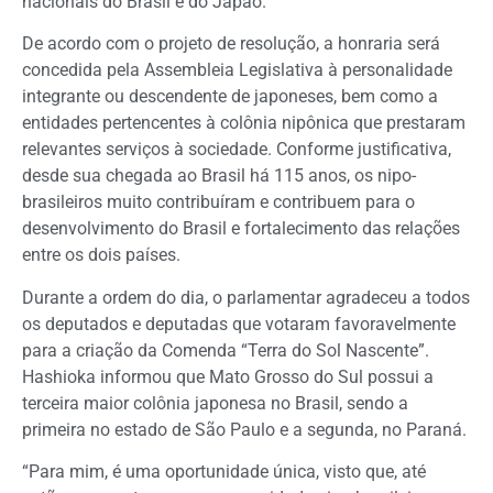
nacionais do Brasil e do Japão.
De acordo com o projeto de resolução, a honraria será
concedida pela Assembleia Legislativa à personalidade
integrante ou descendente de japoneses, bem como a
entidades pertencentes à colônia nipônica que prestaram
relevantes serviços à sociedade. Conforme justificativa,
desde sua chegada ao Brasil há 115 anos, os nipo-
brasileiros muito contribuíram e contribuem para o
desenvolvimento do Brasil e fortalecimento das relações
entre os dois países.
Durante a ordem do dia, o parlamentar agradeceu a todos
os deputados e deputadas que votaram favoravelmente
para a criação da Comenda “Terra do Sol Nascente”.
Hashioka informou que Mato Grosso do Sul possui a
terceira maior colônia japonesa no Brasil, sendo a
primeira no estado de São Paulo e a segunda, no Paraná.
“Para mim, é uma oportunidade única, visto que, até