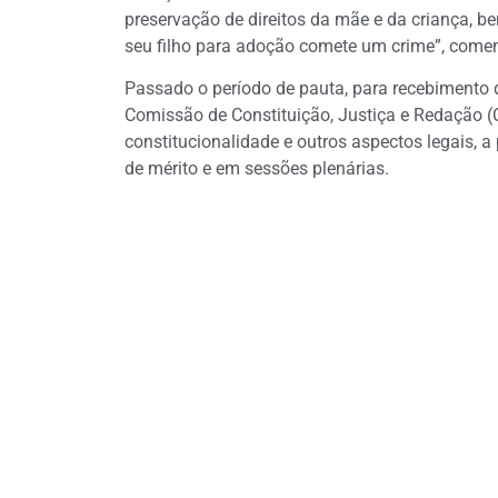
preservação de direitos da mãe e da criança, b
seu filho para adoção comete um crime”, come
Passado o período de pauta, para recebimento d
Comissão de Constituição, Justiça e Redação (
constitucionalidade e outros aspectos legais,
de mérito e em sessões plenárias.