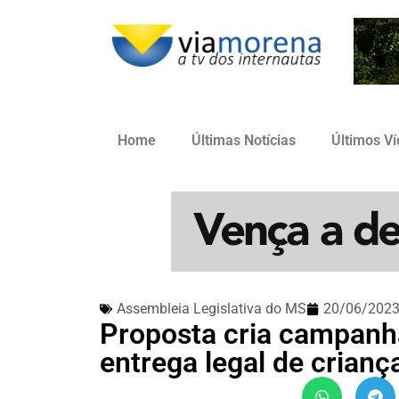
Home
Últimas Notícias
Últimos V
Assembleia Legislativa do MS
20/06/202
Proposta cria campanh
entrega legal de crian