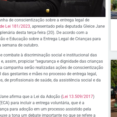
nha de conscientização sobre a entrega legal de
 de Lei 181/2023
, apresentado pela deputada Gleice Jane
lenária desta terça-feira (20). De acordo com a
ão e Educação sobre a Entrega Legal de Crianças para
ra semana de outubro.
e combate à discriminação social e institucional das
 e, assim, propiciar “segurança e dignidade das crianças
e a campanha serão realizadas ações de conscientização
l das gestantes e mães no processo de entrega legal,
s, de profissionais de saúde, da assistência social e da
 Jane afirma que a Lei da Adoção (
Lei 13.509/2017
)
ECA) para incluir a entrega voluntária, que é a
riança para adoção em um processo assistido pela
rouxe a tona um debate importante no que se refere a