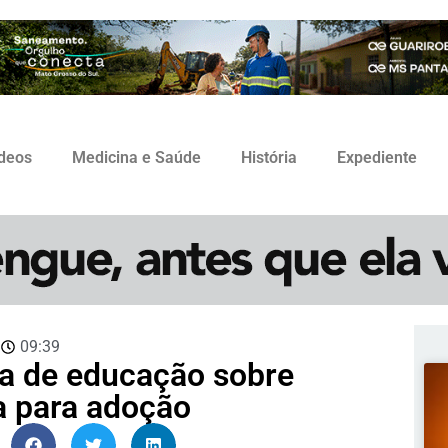
ídeos
Medicina e Saúde
História
Expediente
3
09:39
a de educação sobre
ça para adoção