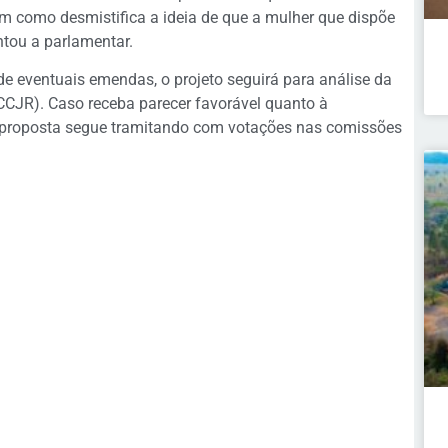
em como desmistifica a ideia de que a mulher que dispõe
ntou a parlamentar.
e eventuais emendas, o projeto seguirá para análise da
CCJR). Caso receba parecer favorável quanto à
 a proposta segue tramitando com votações nas comissões