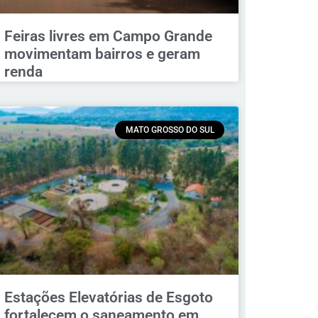
Feiras livres em Campo Grande
movimentam bairros e geram
renda
MATO GROSSO DO SUL
Estações Elevatórias de Esgoto
fortalecem o saneamento em