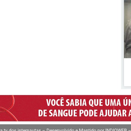
 tv dos internautas – Desenvolvido e Mantido por INDIOWEB –