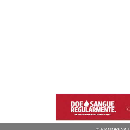
© VIAMORENA | a