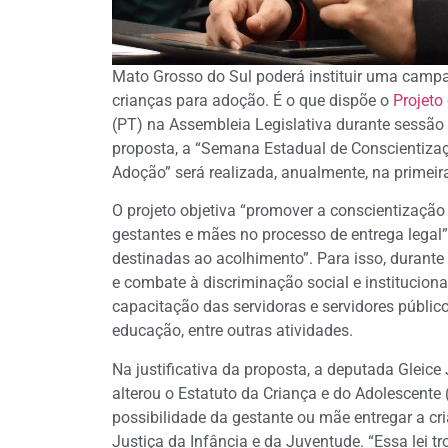
Mato Grosso do Sul poderá instituir uma campa
crianças para adoção. É o que dispõe o
Projeto
(PT) na Assembleia Legislativa durante sessão p
proposta, a “Semana Estadual de Conscientizaç
Adoção” será realizada, anualmente, na primei
O projeto objetiva “promover a conscientização 
gestantes e mães no processo de entrega legal”
destinadas ao acolhimento”. Para isso, durant
e combate à discriminação social e instituciona
capacitação das servidoras e servidores público
educação, entre outras atividades.
Na justificativa da proposta, a deputada Gleice
alterou o Estatuto da Criança e do Adolescente (
possibilidade da gestante ou mãe entregar a c
Justiça da Infância e da Juventude. “Essa lei t