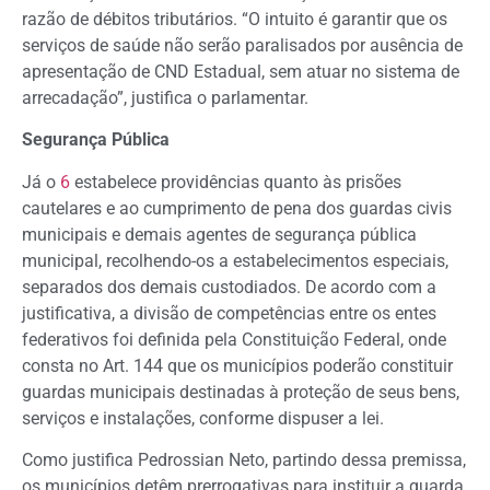
razão de débitos tributários. “O intuito é garantir que os
serviços de saúde não serão paralisados por ausência de
apresentação de CND Estadual, sem atuar no sistema de
arrecadação”, justifica o parlamentar.
Segurança Pública
Já o
6
estabelece providências quanto às prisões
cautelares e ao cumprimento de pena dos guardas civis
municipais e demais agentes de segurança pública
municipal, recolhendo-os a estabelecimentos especiais,
separados dos demais custodiados. De acordo com a
justificativa, a divisão de competências entre os entes
federativos foi definida pela Constituição Federal, onde
consta no Art. 144 que os municípios poderão constituir
guardas municipais destinadas à proteção de seus bens,
serviços e instalações, conforme dispuser a lei.
Como justifica Pedrossian Neto, partindo dessa premissa,
os municípios detêm prerrogativas para instituir a guarda