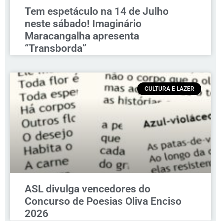
Tem espetáculo na 14 de Julho
neste sábado! Imaginário
Maracangalha apresenta
“Transborda”
CULTURA E LAZER
ASL divulga vencedores do
Concurso de Poesias Oliva Enciso
2026