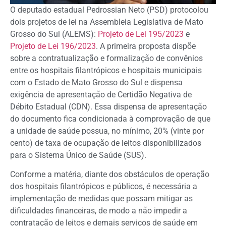
O deputado estadual Pedrossian Neto (PSD) protocolou
dois projetos de lei na Assembleia Legislativa de Mato
Grosso do Sul (ALEMS):
Projeto de Lei 195/2023
e
Projeto de Lei 196/2023
. A primeira proposta dispõe
sobre a contratualização e formalização de convênios
entre os hospitais filantrópicos e hospitais municipais
com o Estado de Mato Grosso do Sul e dispensa
exigência de apresentação de Certidão Negativa de
Débito Estadual (CDN). Essa dispensa de apresentação
do documento fica condicionada à comprovação de que
a unidade de saúde possua, no mínimo, 20% (vinte por
cento) de taxa de ocupação de leitos disponibilizados
para o Sistema Único de Saúde (SUS).
Conforme a matéria, diante dos obstáculos de operação
dos hospitais filantrópicos e públicos, é necessária a
implementação de medidas que possam mitigar as
dificuldades financeiras, de modo a não impedir a
contratação de leitos e demais serviços de saúde em