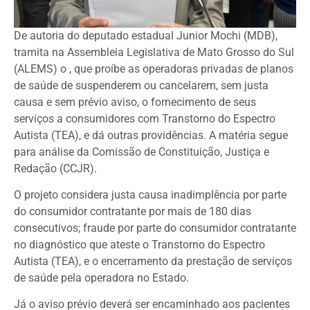
De autoria do deputado estadual Junior Mochi (MDB),
tramita na Assembleia Legislativa de Mato Grosso do Sul
(ALEMS) o
, que proíbe as operadoras privadas de planos
de saúde de suspenderem ou cancelarem, sem justa
causa e sem prévio aviso, o fornecimento de seus
serviços a consumidores com Transtorno do Espectro
Autista (TEA), e dá outras providências. A matéria segue
para análise da Comissão de Constituição, Justiça e
Redação (CCJR).
O projeto considera justa causa inadimplência por parte
do consumidor contratante por mais de 180 dias
consecutivos; fraude por parte do consumidor contratante
no diagnóstico que ateste o Transtorno do Espectro
Autista (TEA), e o encerramento da prestação de serviços
de saúde pela operadora no Estado.
Já o aviso prévio deverá ser encaminhado aos pacientes