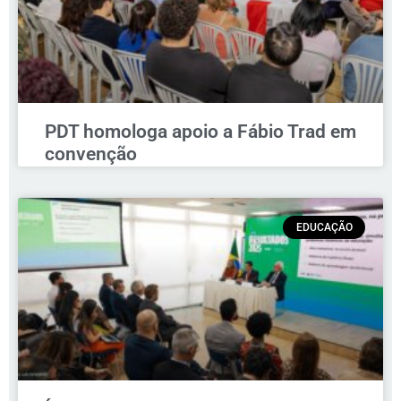
PDT homologa apoio a Fábio Trad em
convenção
EDUCAÇÃO