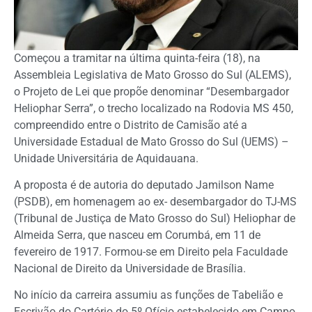
Começou a tramitar na última quinta-feira (18), na
Assembleia Legislativa de Mato Grosso do Sul (ALEMS),
o Projeto de Lei que propõe denominar “Desembargador
Heliophar Serra”, o trecho localizado na Rodovia MS 450,
compreendido entre o Distrito de Camisão até a
Universidade Estadual de Mato Grosso do Sul (UEMS) –
Unidade Universitária de Aquidauana.
A proposta é de autoria do deputado Jamilson Name
(PSDB), em homenagem ao ex- desembargador do TJ-MS
(Tribunal de Justiça de Mato Grosso do Sul) Heliophar de
Almeida Serra, que nasceu em Corumbá, em 11 de
fevereiro de 1917. Formou-se em Direito pela Faculdade
Nacional de Direito da Universidade de Brasília.
No início da carreira assumiu as funções de Tabelião e
Escrivão do Cartório do 5º Ofício estabelecido em Campo