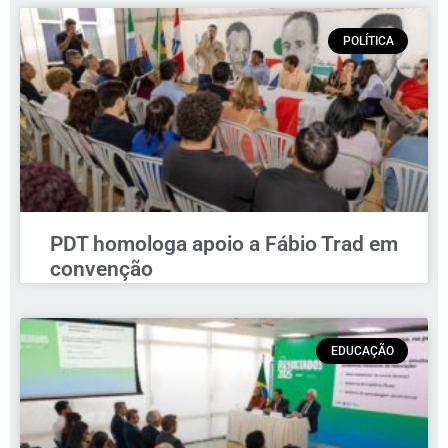
POLÍTICA
PDT homologa apoio a Fábio Trad em
convenção
EDUCAÇÃO