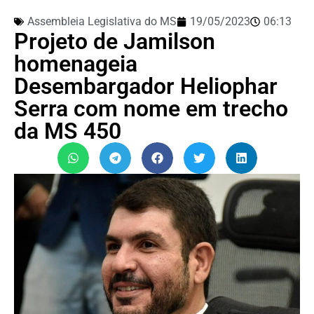
Assembleia Legislativa do MS
19/05/2023
06:13
Projeto de Jamilson
homenageia
Desembargador Heliophar
Serra com nome em trecho
da MS 450