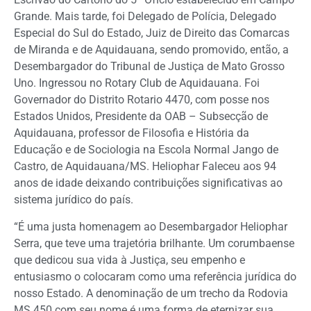
Grande. Mais tarde, foi Delegado de Polícia, Delegado
Especial do Sul do Estado, Juiz de Direito das Comarcas
de Miranda e de Aquidauana, sendo promovido, então, a
Desembargador do Tribunal de Justiça de Mato Grosso
Uno. Ingressou no Rotary Club de Aquidauana. Foi
Governador do Distrito Rotario 4470, com posse nos
Estados Unidos, Presidente da OAB – Subsecção de
Aquidauana, professor de Filosofia e História da
Educação e de Sociologia na Escola Normal Jango de
Castro, de Aquidauana/MS. Heliophar Faleceu aos 94
anos de idade deixando contribuições significativas ao
sistema jurídico do país.
“É uma justa homenagem ao Desembargador Heliophar
Serra, que teve uma trajetória brilhante. Um corumbaense
que dedicou sua vida à Justiça, seu empenho e
entusiasmo o colocaram como uma referência jurídica do
nosso Estado. A denominação de um trecho da Rodovia
MS 450 com seu nome é uma forma de eternizar sua