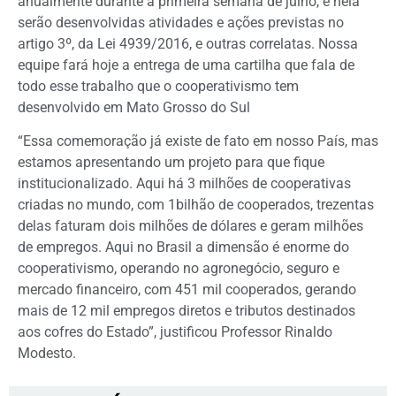
anualmente durante a primeira semana de julho, e nela
serão desenvolvidas atividades e ações previstas no
artigo 3º, da Lei 4939/2016, e outras correlatas. Nossa
equipe fará hoje a entrega de uma cartilha que fala de
todo esse trabalho que o cooperativismo tem
desenvolvido em Mato Grosso do Sul
“Essa comemoração já existe de fato em nosso País, mas
estamos apresentando um projeto para que fique
institucionalizado. Aqui há 3 milhões de cooperativas
criadas no mundo, com 1bilhão de cooperados, trezentas
delas faturam dois milhões de dólares e geram milhões
de empregos. Aqui no Brasil a dimensão é enorme do
cooperativismo, operando no agronegócio, seguro e
mercado financeiro, com 451 mil cooperados, gerando
mais de 12 mil empregos diretos e tributos destinados
aos cofres do Estado”, justificou Professor Rinaldo
Modesto.