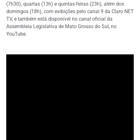
(7h30), quartas (13h) e quintas-feiras (23h), além dos
domingos (18h), com exibições pelo canal 9 da Claro NET
TV, e também está disponível no canal oficial da
Assembleia Legislativa de Mato Grosso do Sul, no
YouTube.