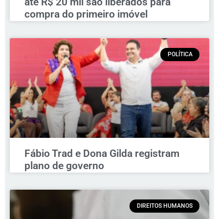
até R$ 20 mil são liberados para
compra do primeiro imóvel
POLÍTICA
Fábio Trad e Dona Gilda registram
plano de governo
DIREITOS HUMANOS