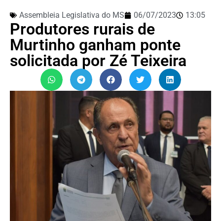
Assembleia Legislativa do MS
06/07/2023
13:05
Produtores rurais de
Murtinho ganham ponte
solicitada por Zé Teixeira