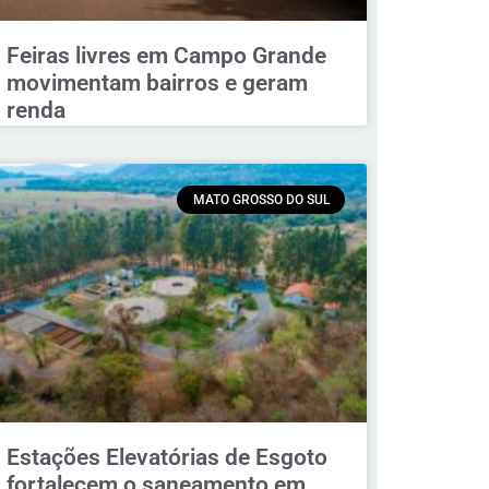
Feiras livres em Campo Grande
movimentam bairros e geram
renda
MATO GROSSO DO SUL
Estações Elevatórias de Esgoto
fortalecem o saneamento em