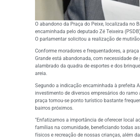
O abandono da Praça do Peixe, localizada no B
encaminhada pelo deputado Zé Teixeira (PSDB) a
O parlamentar solicitou a realização de mutirão
Conforme moradores e frequentadores, a praça
Grande está abandonada, com necessidade de 
alambrado da quadra de esportes e dos brinqu
areia.
Segundo a indicação encaminhada à prefeita Ad
investimento de diversos empresários do ramo 
praça tornou-se ponto turístico bastante frequ
bairros próximos.
"Enfatizamos a importância de oferecer local a
famílias na comunidade, beneficiando todas as f
físicos e recreação de nossas crianças, além d