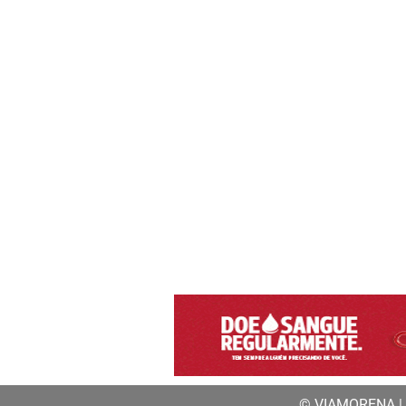
© VIAMORENA | a