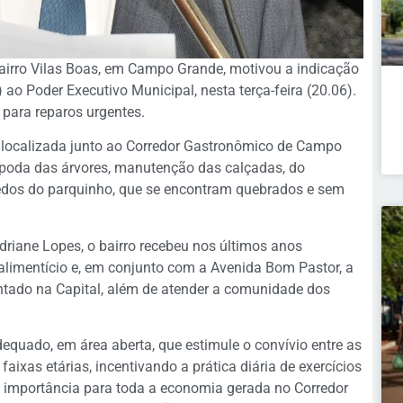
airro Vilas Boas, em Campo Grande, motivou a indicação
o Poder Executivo Municipal, nesta terça-feira (20.06).
 para reparos urgentes.
 localizada junto ao Corredor Gastronômico de Campo
poda das árvores, manutenção das calçadas, do
edos do parquinho, que se encontram quebrados e sem
riane Lopes, o bairro recebeu nos últimos anos
alimentício e, em conjunto com a Avenida Bom Pastor, a
entado na Capital, além de atender a comunidade dos
dequado, em área aberta, que estimule o convívio entre as
aixas etárias, incentivando a prática diária de exercícios
a importância para toda a economia gerada no Corredor