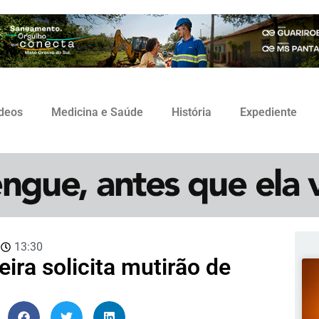
ídeos
Medicina e Saúde
História
Expediente
3
13:30
eira solicita mutirão de