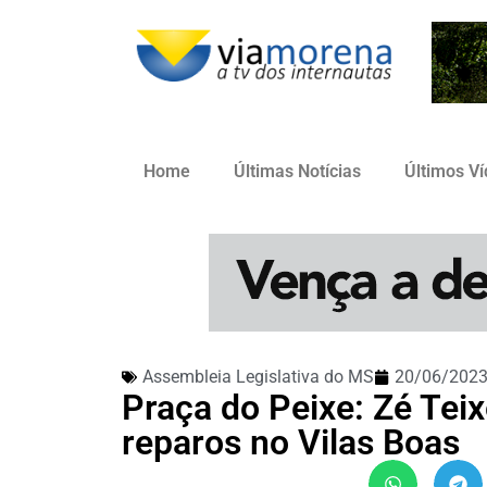
Home
Últimas Notícias
Últimos V
Assembleia Legislativa do MS
20/06/202
Praça do Peixe: Zé Teix
reparos no Vilas Boas