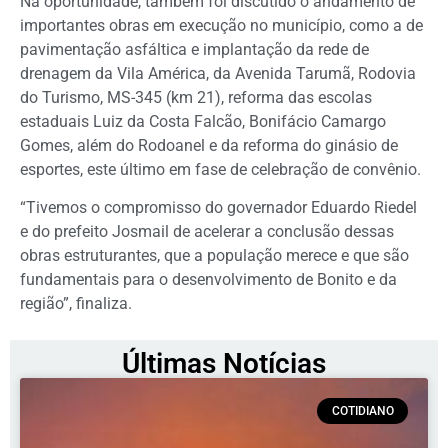
Na oportunidade, também foi discutido o andamento de
importantes obras em execução no município, como a de
pavimentação asfáltica e implantação da rede de
drenagem da Vila América, da Avenida Tarumã, Rodovia
do Turismo, MS-345 (km 21), reforma das escolas
estaduais Luiz da Costa Falcão, Bonifácio Camargo
Gomes, além do Rodoanel e da reforma do ginásio de
esportes, este último em fase de celebração de convênio.
“Tivemos o compromisso do governador Eduardo Riedel
e do prefeito Josmail de acelerar a conclusão dessas
obras estruturantes, que a população merece e que são
fundamentais para o desenvolvimento de Bonito e da
região”, finaliza.
Últimas Notícias
COTIDIANO