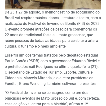
De 23 a 27 de agosto, o melhor destino de ecoturismo do
Brasil vai respirar música, dança, literatura e teatro, com a
realização do Festival de Inverno de Bonito (FIB) de 2023.
O evento promete atrações de peso para comemorar os
22 anos da tradicional festa sul-mato-grossense, que
reúne pessoas de todas as idades para celebrar a arte, a
cultura, o turismo e o meio ambiente.
Esse foi um dos temas tratados pelo deputado estadual
Paulo Corrêa (PSDB) com o governador Eduardo Riedel e
o prefeito Josmail Rodrigues na última quarta-feira (21).
O secretário de Estado de Turismo, Esporte, Cultura e
Cidadania, Marcelo Miranda, e o diretor-presidente da
Fundtur, Bruno Wendling, também estiveram presentes.
“O Festival de Inverno se consagrou como um dos
principais eventos de Mato Grosso do Sul e, com certeza,
essa edição vai entrar para a história”, afirma o 1º