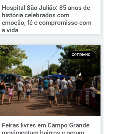
Hospital São Julião: 85 anos de
história celebrados com
emoção, fé e compromisso com
a vida
COTIDIANO
Feiras livres em Campo Grande
movimentam bairros e geram