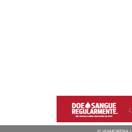
© VIAMORENA | a