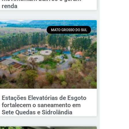
renda
MATO GROSSO DO SUL
Estações Elevatórias de Esgoto
fortalecem o saneamento em
Sete Quedas e Sidrolândia