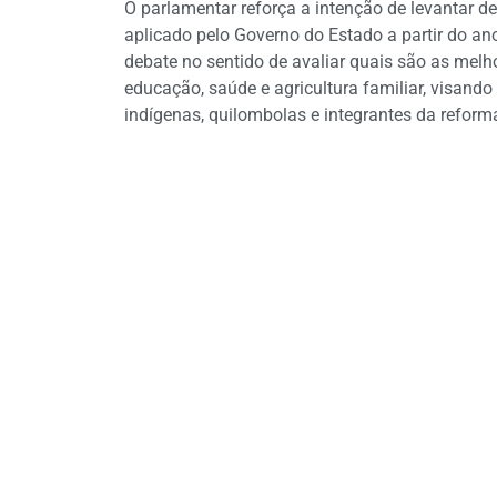
O parlamentar reforça a intenção de levantar 
aplicado pelo Governo do Estado a partir do a
debate no sentido de avaliar quais são as melh
educação, saúde e agricultura familiar, visand
indígenas, quilombolas e integrantes da reforma