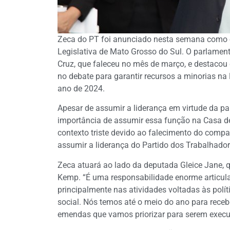
Zeca do PT foi anunciado nesta semana como o
Legislativa de Mato Grosso do Sul. O parlame
Cruz, que faleceu no mês de março, e destacou
no debate para garantir recursos a minorias na
ano de 2024.
Apesar de assumir a liderança em virtude da pa
importância de assumir essa função na Casa 
contexto triste devido ao falecimento do compa
assumir a liderança do Partido dos Trabalhado
Zeca atuará ao lado da deputada Gleice Jane, 
Kemp. “É uma responsabilidade enorme articul
principalmente nas atividades voltadas às pol
social. Nós temos até o meio do ano para recebe
emendas que vamos priorizar para serem execu