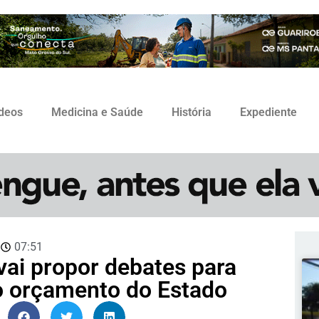
ídeos
Medicina e Saúde
História
Expediente
3
07:51
vai propor debates para
o orçamento do Estado