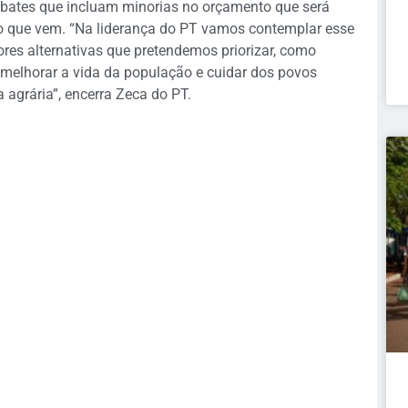
debates que incluam minorias no orçamento que será
no que vem. “Na liderança do PT vamos contemplar esse
ores alternativas que pretendemos priorizar, como
o melhorar a vida da população e cuidar dos povos
 agrária”, encerra Zeca do PT.