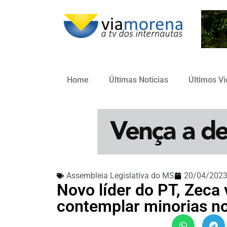
Home
Últimas Notícias
Últimos V
Assembleia Legislativa do MS
20/04/202
Novo líder do PT, Zeca 
contemplar minorias n