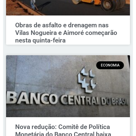
Obras de asfalto e drenagem nas
Vilas Nogueira e Aimoré começarão
nesta quinta-feira
ECONOMIA
Nova redução: Comitê de Política
Monetária do Banco Central baixa