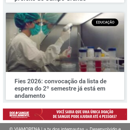
EDUCAÇÃO
Fies 2026: convocação da lista de
espera do 2º semestre já está em
andamento
© VIAMORENA | a tv dos internautas – Desenvolvido e