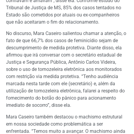
confiavam e amavam”, disse ela. Conforme estudo do
Tribunal de Justiça de MS, 85% dos casos tentados no
Estado são cometidos por atuais ou ex-companheiros
que não aceitaram o fim do relacionamento.
No discurso, Mara Caseiro salientou chamar a atenção, o
fato de que 66,7% dos casos de feminicídio sejam de
descumprimento de medida protetiva. Diante disso, ela
afirmou que irá conversar com o secretário estadual de
Justiça e Segurança Pública, Antônio Carlos Videira,
sobre o uso de tornozeleira eletrônica aos monitorados
com restrição via medida protetiva. “Tenho audiência
marcada nesta tarde com ele (secretário) e, além da
utilização de tornozeleira eletrônica, falarei a respeito do
fornecimento do botão do pânico para acionamento
imediato de socorro”, disse ela.
Mara Caseiro também destacou o machismo estrutural
em nossa sociedade como problemática a ser
enfrentada. “Temos muito a avançar. O machismo ainda