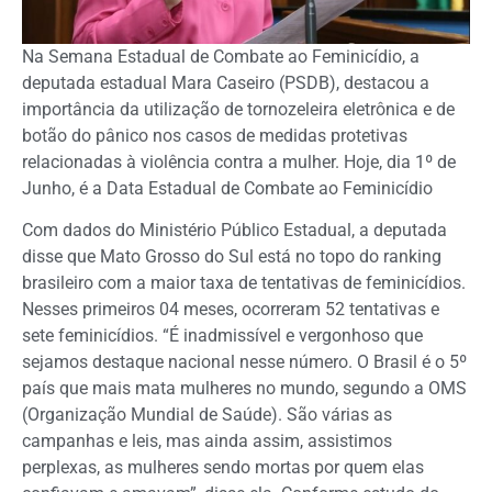
Na Semana Estadual de Combate ao Feminicídio, a
deputada estadual Mara Caseiro (PSDB), destacou a
importância da utilização de tornozeleira eletrônica e de
botão do pânico nos casos de medidas protetivas
relacionadas à violência contra a mulher. Hoje, dia 1º de
Junho, é a Data Estadual de Combate ao Feminicídio
Com dados do Ministério Público Estadual, a deputada
disse que Mato Grosso do Sul está no topo do ranking
brasileiro com a maior taxa de tentativas de feminicídios.
Nesses primeiros 04 meses, ocorreram 52 tentativas e
sete feminicídios. “É inadmissível e vergonhoso que
sejamos destaque nacional nesse número. O Brasil é o 5º
país que mais mata mulheres no mundo, segundo a OMS
(Organização Mundial de Saúde). São várias as
campanhas e leis, mas ainda assim, assistimos
perplexas, as mulheres sendo mortas por quem elas