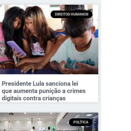
DIREITOS HUMANOS
Presidente Lula sanciona lei
que aumenta punição a crimes
digitais contra crianças
POLÍTICA