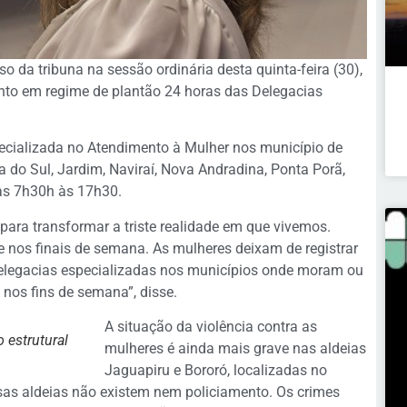
 da tribuna na sessão ordinária desta quinta-feira (30),
nto em regime de plantão 24 horas das Delegacias
ecializada no Atendimento à Mulher nos município de
do Sul, Jardim, Naviraí, Nova Andradina, Ponta Porã,
as 7h30h às 17h30.
para transformar a triste realidade em que vivemos.
ve nos finais de semana. As mulheres deixam de registrar
 delegacias especializadas nos municípios onde moram ou
nos fins de semana”, disse.
A situação da violência contra as
estrutural
mulheres é ainda mais grave nas aldeias
Jaguapiru e Bororó, localizadas no
ssas aldeias não existem nem policiamento. Os crimes