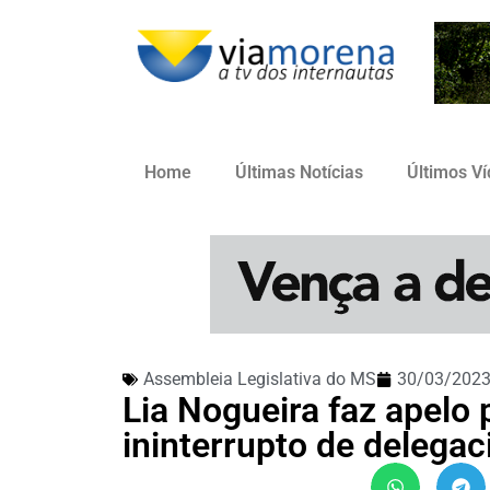
Home
Últimas Notícias
Últimos V
Assembleia Legislativa do MS
30/03/202
Lia Nogueira faz apelo
ininterrupto de delegac