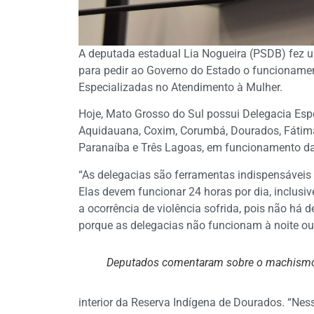
A deputada estadual Lia Nogueira (PSDB) fez uso
para pedir ao Governo do Estado o funcioname
Especializadas no Atendimento à Mulher.
Hoje, Mato Grosso do Sul possui Delegacia Esp
Aquidauana, Coxim, Corumbá, Dourados, Fátima 
Paranaíba e Três Lagoas, em funcionamento d
“As delegacias são ferramentas indispensáveis 
Elas devem funcionar 24 horas por dia, inclusi
a ocorrência de violência sofrida, pois não há
porque as delegacias não funcionam à noite ou 
Deputados comentaram sobre o machismo 
interior da Reserva Indígena de Dourados. “Ne