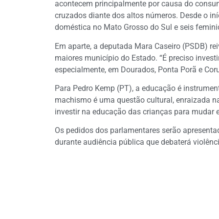
acontecem principalmente por causa do consum
cruzados diante dos altos números. Desde o iní
doméstica no Mato Grosso do Sul e seis feminic
Em aparte, a deputada Mara Caseiro (PSDB) reiv
maiores município do Estado. “É preciso invest
especialmente, em Dourados, Ponta Porã e Cor
Para Pedro Kemp (PT), a educação é instrument
machismo é uma questão cultural, enraizada na 
investir na educação das crianças para mudar 
Os pedidos dos parlamentares serão apresentad
durante audiência pública que debaterá violênci