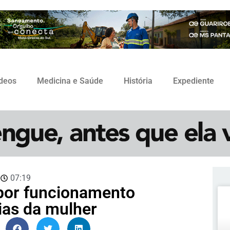
ídeos
Medicina e Saúde
História
Expediente
3
07:19
 por funcionamento
ias da mulher