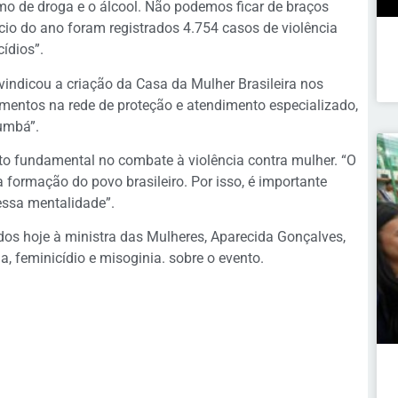
o de droga e o álcool. Não podemos ficar de braços
cio do ano foram registrados 4.754 casos de violência
ídios”.
indicou a criação da Casa da Mulher Brasileira nos
imentos na rede de proteção e atendimento especializado,
umbá”.
o fundamental no combate à violência contra mulher. “O
formação do povo brasileiro. Por isso, é importante
essa mentalidade”.
os hoje à ministra das Mulheres, Aparecida Gonçalves,
a, feminicídio e misoginia. sobre o evento.