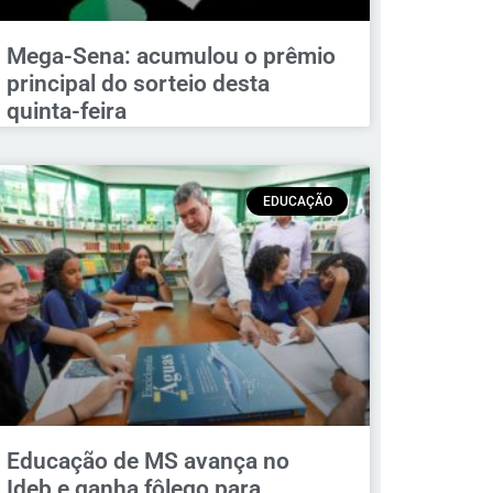
Mega-Sena: acumulou o prêmio
principal do sorteio desta
quinta-feira
EDUCAÇÃO
Educação de MS avança no
Ideb e ganha fôlego para