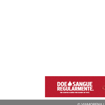
© VIAMORENA | a