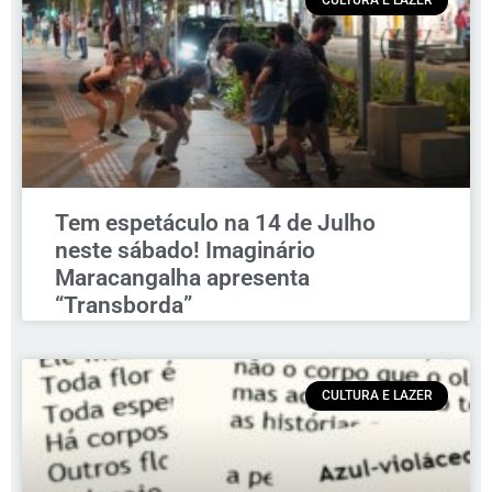
CULTURA E LAZER
Tem espetáculo na 14 de Julho
neste sábado! Imaginário
Maracangalha apresenta
“Transborda”
CULTURA E LAZER