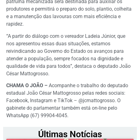
patrulha mecanizada será destinada para auxiliar os
produtores e permitirá o preparo do solo, plantio, colheita
e a manutenção das lavouras com mais eficiência e
rapidez.
“A partir do diálogo com o vereador Ladeia Júnior, que
nos apresentou essas duas situações, estamos
reivindicando ao Governo do Estado os avanços para
atender a população, sempre focados na dignidade e
qualidade de vida para todos”, destaca o deputado João
César Mattogrosso.
CHAMA O JOÃO –
Acompanhe o trabalho do deputado
estadual João César Mattogrosso pelas redes sociais:
Facebook, Instagram e TikTok – @jcmattogrosso. O
gabinete do parlamentar também está on-line pelo
WhatsApp (67) 99904-4045.
Últimas Notícias