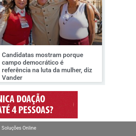
Candidatas mostram porque
campo democrático é
referência na luta da mulher, diz
Vander
 Soluções Online