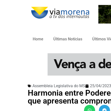
Home
Últimas Notícias
Últimos V
Assembleia Legislativa do MS
25/04/202
Harmonia entre Podere
que apresenta comprom