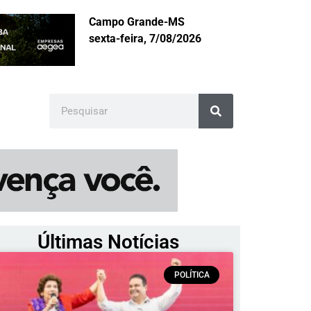
Campo Grande-MS
sexta-feira, 7/08/2026
Últimas Notícias
POLÍTICA