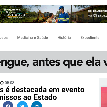
ídeos
Medicina e Saúde
História
Expediente
3
05:03
s é destacada em evento
issos ao Estado