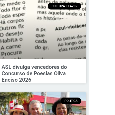
CULTURA E LAZER
ASL divulga vencedores do
Concurso de Poesias Oliva
Enciso 2026
POLÍTICA