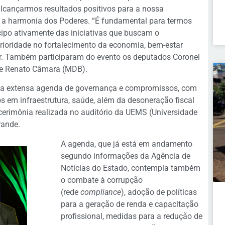
alcançarmos resultados positivos para a nossa
 a harmonia dos Poderes. “É fundamental para termos
cipo ativamente das iniciativas que buscam o
ioridade no fortalecimento da economia, bem-estar
ar. Também participaram do evento os deputados Coronel
 e Renato Câmara (MDB).
ma extensa agenda de governança e compromissos, com
os em infraestrutura, saúde, além da desoneração fiscal
cerimônia realizada no auditório da UEMS (Universidade
rande.
A agenda, que já está em andamento
segundo informações da Agência de
Notícias do Estado, contempla também
o combate à corrupção
(rede
compliance
), adoção de políticas
para a geração de renda e capacitação
profissional, medidas para a redução de