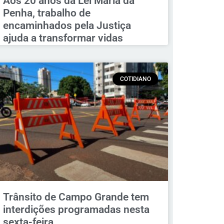
Aos 20 anos da Lei Maria da
Penha, trabalho de
encaminhados pela Justiça
ajuda a transformar vidas
COTIDIANO
Trânsito de Campo Grande tem
interdições programadas nesta
sexta-feira