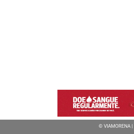
© VIAMORENA | a