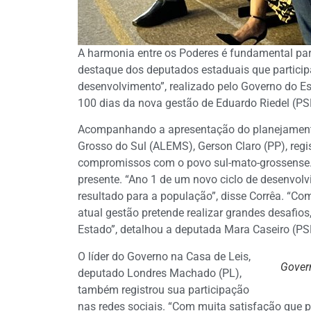
A harmonia entre os Poderes é fundamental par
destaque dos deputados estaduais que particip
desenvolvimento”, realizado pelo Governo do E
100 dias da nova gestão de Eduardo Riedel (PSD
Acompanhando a apresentação do planejamento,
Grosso do Sul (ALEMS), Gerson Claro (PP), regi
compromissos com o povo sul-mato-grossense. 
presente. “Ano 1 de um novo ciclo de desenvol
resultado para a população”, disse Corrêa. “Com 
atual gestão pretende realizar grandes desafio
Estado”, detalhou a deputada Mara Caseiro (PSD
O líder do Governo na Casa de Leis,
Gover
deputado Londres Machado (PL),
também registrou sua participação
nas redes sociais. “Com muita satisfação que p