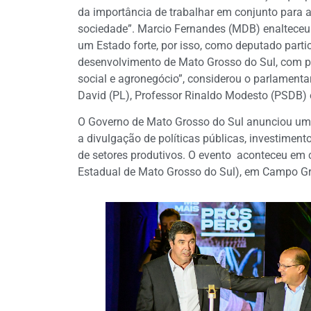
da importância de trabalhar em conjunto para 
sociedade”. Marcio Fernandes (MDB) enalteceu
um Estado forte, por isso, como deputado parti
desenvolvimento de Mato Grosso do Sul, com pr
social e agronegócio”, considerou o parlament
David (PL), Professor Rinaldo Modesto (PSDB)
O Governo de Mato Grosso do Sul anunciou u
a divulgação de políticas públicas, investiment
de setores produtivos. O evento aconteceu em 
Estadual de Mato Grosso do Sul), em Campo G