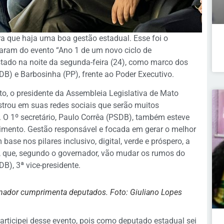
a que haja uma boa gestão estadual. Esse foi o
aram do evento “Ano 1 de um novo ciclo de
stado na noite da segunda-feira (24), como marco dos
B) e Barbosinha (PP), frente ao Poder Executivo.
 o presidente da Assembleia Legislativa de Mato
strou em suas redes sociais que serão muitos
O 1º secretário, Paulo Corrêa (PSDB), também esteve
vimento. Gestão responsável e focada em gerar o melhor
base nos pilares inclusivo, digital, verde e próspero, a
s, que, segundo o governador, vão mudar os rumos do
B), 3ª vice-presidente.
nador cumprimenta deputados. Foto: Giuliano Lopes
articipei desse evento, pois como deputado estadual sei