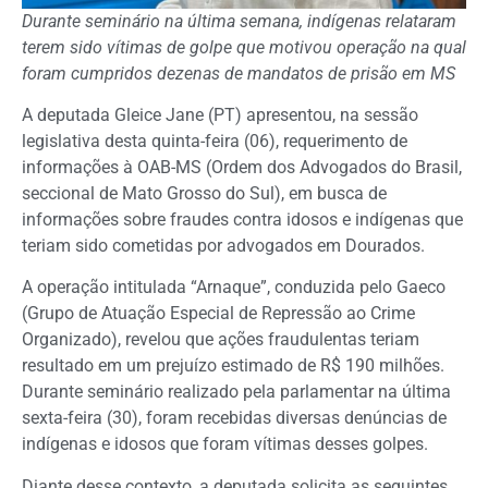
Durante seminário na última semana, indígenas relataram
terem sido vítimas de golpe que motivou operação na qual
foram cumpridos dezenas de mandatos de prisão em MS
A deputada Gleice Jane (PT) apresentou, na sessão
legislativa desta quinta-feira (06), requerimento de
informações à OAB-MS (Ordem dos Advogados do Brasil,
seccional de Mato Grosso do Sul), em busca de
informações sobre fraudes contra idosos e indígenas que
teriam sido cometidas por advogados em Dourados.
A operação intitulada “Arnaque”, conduzida pelo Gaeco
(Grupo de Atuação Especial de Repressão ao Crime
Organizado), revelou que ações fraudulentas teriam
resultado em um prejuízo estimado de R$ 190 milhões.
Durante seminário realizado pela parlamentar na última
sexta-feira (30), foram recebidas diversas denúncias de
indígenas e idosos que foram vítimas desses golpes.
Diante desse contexto, a deputada solicita as seguintes