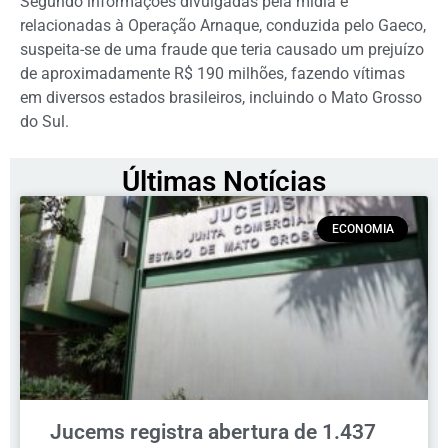
Segundo informações divulgadas pela mídia e
relacionadas à Operação Arnaque, conduzida pelo Gaeco,
suspeita-se de uma fraude que teria causado um prejuízo
de aproximadamente R$ 190 milhões, fazendo vítimas
em diversos estados brasileiros, incluindo o Mato Grosso
do Sul.
Últimas Notícias
ECONOMIA
Jucems registra abertura de 1.437