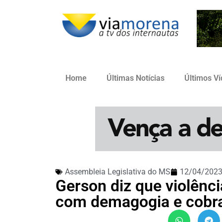
Home
Últimas Notícias
Últimos V
Assembleia Legislativa do MS
12/04/202
Gerson diz que violênc
com demagogia e cobra