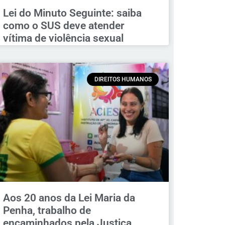
Lei do Minuto Seguinte: saiba
como o SUS deve atender
vítima de violência sexual
DIREITOS HUMANOS
Aos 20 anos da Lei Maria da
Penha, trabalho de
encaminhados pela Justiça