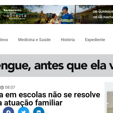
ídeos
Medicina e Saúde
História
Expediente
3
08:07
ia em escolas não se resolve
 atuação familiar