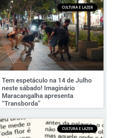
CULTURA E LAZER
Tem espetáculo na 14 de Julho
neste sábado! Imaginário
Maracangalha apresenta
“Transborda”
CULTURA E LAZER