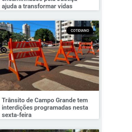
ajuda a transformar vidas
COTIDIANO
Trânsito de Campo Grande tem
interdições programadas nesta
sexta-feira