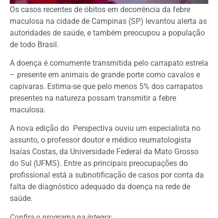
Os casos recentes de óbitos em decorrência da febre
maculosa na cidade de Campinas (SP) levantou alerta as
autoridades de saúde, e também preocupou a população
de todo Brasil.
A doença é comumente transmitida pelo carrapato estrela
– presente em animais de grande porte como cavalos e
capivaras. Estima-se que pelo menos 5% dos carrapatos
presentes na natureza possam transmitir a febre
maculosa.
A nova edição do Perspectiva ouviu um especialista no
assunto, o professor doutor e médico reumatologista
Isaías Costas, da Universidade Federal da Mato Grosso
do Sul (UFMS). Entre as principais preocupações do
profissional está a subnotificação de casos por conta da
falta de diagnóstico adequado da doença na rede de
saúde.
Confira o programa na íntegra: