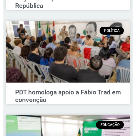
República
POLÍTICA
PDT homologa apoio a Fábio Trad em
convenção
EDUCAÇÃO