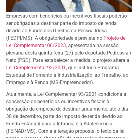
Empresas com benefícios ou incentivos fiscais poderão
ser obrigadas a destinar parte do imposto de renda
devido ao Fundo dos Direitos da Pessoa Idosa
(FEDPI/MS). A obrigatoriedade é prevista no
Projeto de
Lei Complementar 06/2023
, apresentada na sessão
plenária desta quinta-feira (27) pelo deputado Pedrossian
Neto (PSD). Para estabelecer a medida, o projeto altera a
Lei Complementar 93/2001
, que institui o Programa
Estadual de Fomento à Industrialização, ao Trabalho, ao
Emprego e à Renda (MS-Empreendedor).
Atualmente, a Lei Complementar 93/2001 condiciona a
concessão de benefícios ou incentivos fiscais à
obrigação da empresa de destinar anualmente, até o dia
30 de dezembro, parte do imposto de renda devido ao
Fundo Estadual para a Infância e a Adolescência
(FEINAD/MS). Com a alteração proposta, o texto da lei