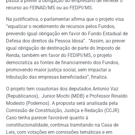
passa a prever a obrigação do empresário de remeter o
recurso ao FEINAD/MS ou ao FEDPI/MS.
Na justificativa, o parlamentar afirma que o projeto visa
“equalizar o recebimento de recursos pelos Fundos,
prevendo igual obrigação em favor do Fundo Estadual de
Defesa dos direitos da Pessoa Idosa”. “Assim, ao prever
igual obrigação de destinação de parte do Imposto de
Renda, também em favor do FEDIPI/MS, o projeto
democratiza as fontes de financiamento dos Fundos,
promovendo maior justiça social, sem impactar a
tributação das empresas beneficiadas”, finaliza.
O projeto tem coautorias dos deputados Antonio Vaz
(Republicanos), Junior Mochi (MDB) e Professor Rinaldo
Modesto (Podemos). A proposta será analisada pela
Comissão de Constituição, Justiça e Redação (CCJR).
Caso tenha parecer favorável quanto à
constitucionalidade, continua tramitando na Casa de
Leis, com votações em comissões temáticas e em