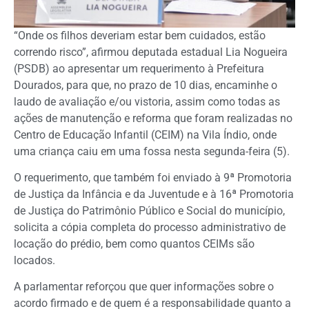
“Onde os filhos deveriam estar bem cuidados, estão
correndo risco”, afirmou deputada estadual Lia Nogueira
(PSDB) ao apresentar um requerimento à Prefeitura
Dourados, para que, no prazo de 10 dias, encaminhe o
laudo de avaliação e/ou vistoria, assim como todas as
ações de manutenção e reforma que foram realizadas no
Centro de Educação Infantil (CEIM) na Vila Índio, onde
uma criança caiu em uma fossa nesta segunda-feira (5).
O requerimento, que também foi enviado à 9ª Promotoria
de Justiça da Infância e da Juventude e à 16ª Promotoria
de Justiça do Patrimônio Público e Social do município,
solicita a cópia completa do processo administrativo de
locação do prédio, bem como quantos CEIMs são
locados.
A parlamentar reforçou que quer informações sobre o
acordo firmado e de quem é a responsabilidade quanto a