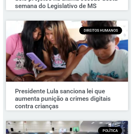
semana do Legislativo de MS
DIREITOS HUMANOS
Presidente Lula sanciona lei que
aumenta punição a crimes digitais
contra crianças
POLÍTICA