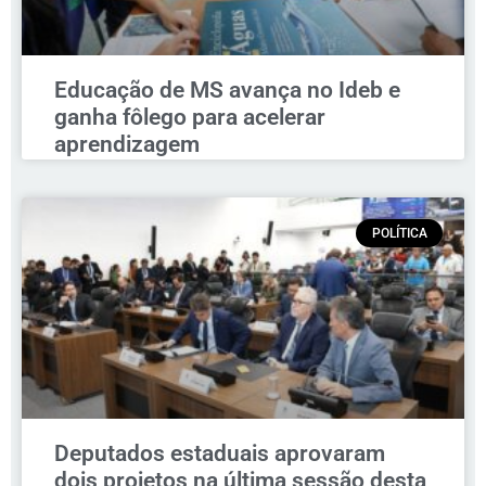
Educação de MS avança no Ideb e
ganha fôlego para acelerar
aprendizagem
POLÍTICA
Deputados estaduais aprovaram
dois projetos na última sessão desta