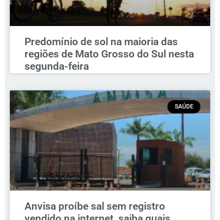
Predomínio de sol na maioria das
regiões de Mato Grosso do Sul nesta
segunda-feira
SAÚDE
Anvisa proíbe sal sem registro
vendido na internet, saiba quais