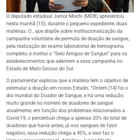
O deputado estadual Junior Mochi (MDB) apresentou
nesta manhã (15), durante o pequeno expediente, duas
matérias. O
, que dispõe sobre institucionalização da
campanha voluntária de permuta de doação de sangue,
pela realização do exame laboratorial de hemograma
completo; e institui o “Selo Amigos de Sangue” para os
estabelecimentos que aderirem a essa campanha no
Estado de Mato Grosso do Sul.
O parlamentar explicou que a matéria tem o objetivo de
estimular a doação em nosso Estado. “Ontem
[14]
foi o
dia mundial do Doador de Sangue, e há uma redução
muito grande no número de doadores de sangue
atualmente, em função dos problemas relacionados a
Covid-19, o percentual chega a apenas 20% do total de
doadores que havia antes; já nos sangues de fator
negativo, essa redução chega a 40%, e isso faz o