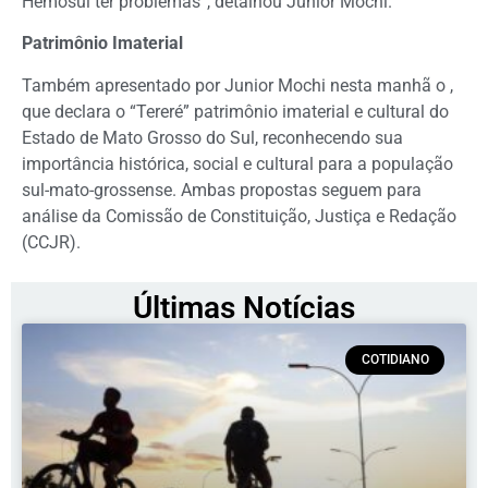
Hemosul ter problemas”, detalhou Junior Mochi.
Patrimônio Imaterial
Também apresentado por Junior Mochi nesta manhã o
,
que declara o “Tereré” patrimônio imaterial e cultural do
Estado de Mato Grosso do Sul, reconhecendo sua
importância histórica, social e cultural para a população
sul-mato-grossense. Ambas propostas seguem para
análise da Comissão de Constituição, Justiça e Redação
(CCJR).
Últimas Notícias
COTIDIANO