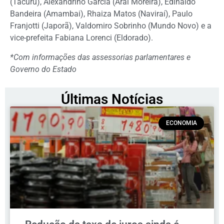
(Tacuru), Alexandrino Garcia (Aral Moreira), Edinaldo
Bandeira (Amambai), Rhaiza Matos (Naviraí), Paulo
Franjotti (Japorã), Valdomiro Sobrinho (Mundo Novo) e a
vice-prefeita Fabiana Lorenci (Eldorado).
*Com informações das assessorias parlamentares e
Governo do Estado
Últimas Notícias
ECONOMIA