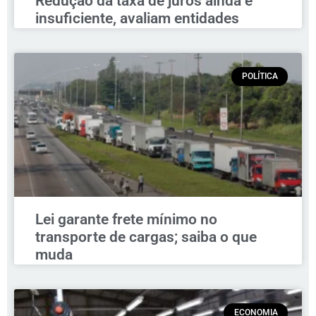
Redução da taxa de juros ainda é
insuficiente, avaliam entidades
POLÍTICA
Lei garante frete mínimo no
transporte de cargas; saiba o que
muda
ECONOMIA