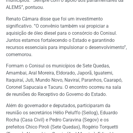
municípios. “Sempre com o apoio dos parlamentares da
ALEMS”, pontuou.
Renato Câmara disse que foi um investimento
significativo. “O convênio também vai propiciar a
aquisição de óleo diesel para o consórcio do Conisul.
Juntos estamos fortalecendo o Estado e garantindo
recursos essenciais para impulsionar o desenvolvimento”,
comemorou.
Formam o Conisul os municípios de Sete Quedas,
Amambai, Aral Moreira, Eldorado, Japorã, Iguatemi,
Itaquiraí, Juti, Mundo Novo, Naviraí, Paranhos, Caarapó,
Coronel Sapucaia e Tacuru. O encontro ocorreu na sala
de reuniões do Receptivo do Governo do Estado.
Além do governador e deputados, participaram da
reunião os secretários Hélio Peluffo (Seilog), Eduardo
Rocha (Casa Civil) e Pedro Caravina (Segov) e os
prefeitos Chico Piroli (Sete Quedas), Rogério Torquetti