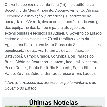
O evento ocorreu na quinta-feira (15), no auditório da
Secretaria de Meio Ambiente, Desenvolvimento, Ciência,
Tecnologia e Inovação (Semadesc). O secretário da
pasta, Jaime Verruck, destacou a importância da entrega
dos equipamentos também para a atuação dos
extensionistas e técnicos da Agraer. O Governo do Estado
estima que hoje cerca de 70 mil famílias vivem da
Agricultura Familiar em Mato Grosso do Sul e as cidades
beneficiadas dessa vez foram as de Juti, Caarapó,
Batayporã, Campo Grande, Corumbá, Dois Irmãos do
Buriti, Glória de Dourados, Iguatemi, Itaquiraí, Ivinhema,
Pedro Gomes, Ponta Porã, Rio Brilhante, Santa Rita do
Pardo, Selvíria, Sidrolândia Taquarussu e Três Lagoas.
*Com informações das assessorias parlamentares e do
Governo do Estado
Últimas Notícias