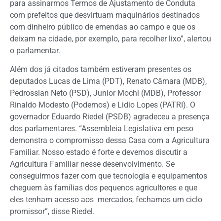
para assinarmos Termos de Ajustamento de Conduta
com prefeitos que desvirtuam maquinários destinados
com dinheiro público de emendas ao campo e que os
deixam na cidade, por exemplo, para recolher lixo”, alertou
o parlamentar.
Além dos já citados também estiveram presentes os
deputados Lucas de Lima (PDT), Renato Câmara (MDB),
Pedrossian Neto (PSD), Junior Mochi (MDB), Professor
Rinaldo Modesto (Podemos) e Lidio Lopes (PATRI). O
governador Eduardo Riedel (PSDB) agradeceu a presença
dos parlamentares. “Assembleia Legislativa em peso
demonstra o compromisso dessa Casa com a Agricultura
Familiar. Nosso estado é forte e devemos discutir a
Agricultura Familiar nesse desenvolvimento. Se
conseguirmos fazer com que tecnologia e equipamentos
cheguem às famílias dos pequenos agricultores e que
eles tenham acesso aos mercados, fechamos um ciclo
promissor”, disse Riedel.