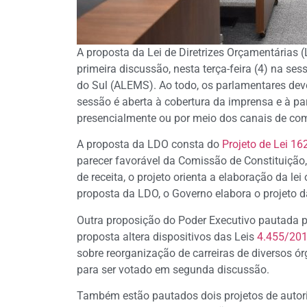
A proposta da Lei de Diretrizes Orçamentárias 
primeira discussão, nesta terça-feira (4) na se
do Sul (ALEMS). Ao todo, os parlamentares devem
sessão é aberta à cobertura da imprensa e à p
presencialmente ou por meio dos canais de co
A proposta da LDO consta do
Projeto de Lei 1
parecer favorável da Comissão de Constituição
de receita, o projeto orienta a elaboração da le
proposta da LDO, o Governo elabora o projeto 
Outra proposição do Poder Executivo pautada p
proposta altera dispositivos das Leis
4.455/20
sobre reorganização de carreiras de diversos ór
para ser votado em segunda discussão.
Também estão pautados dois projetos de autor