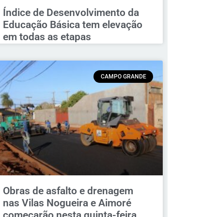
Índice de Desenvolvimento da
Educação Básica tem elevação
em todas as etapas
CAMPO GRANDE
Obras de asfalto e drenagem
nas Vilas Nogueira e Aimoré
começarão nesta quinta-feira