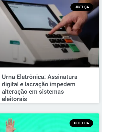
JUSTIÇA
Urna Eletrônica: Assinatura
digital e lacração impedem
alteração em sistemas
eleitorais
POLÍTICA