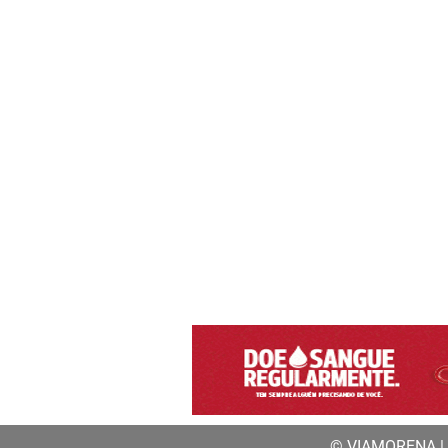
© VIAMORENA | a