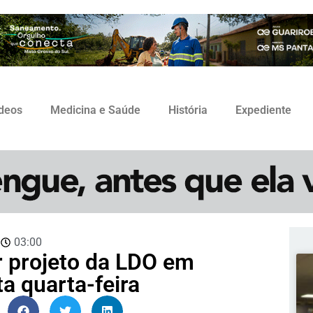
ídeos
Medicina e Saúde
História
Expediente
3
03:00
 projeto da LDO em
a quarta-feira