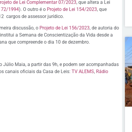
rojeto de Lei Complementar 07/2023
, que altera a Lei
l 72/1994
). O outro é o
Projeto de Lei 154/2023
, que
 12 cargos de assessor jurídico.
imeira discussão, o
Projeto de Lei 156/2023
, de autoria do
institui a Semana de Conscientização da Vida desde a
ana que compreende o dia 10 de dezembro.
o Júlio Maia, a partir das 9h, e podem ser acompanhadas
s canais oficiais da Casa de Leis:
TV ALEMS
,
Rádio