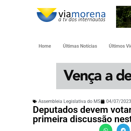
Home
Últimas Notícias
Últimos V
Assembleia Legislativa do MS
04/07/202
Deputados devem votar
primeira discussão nest