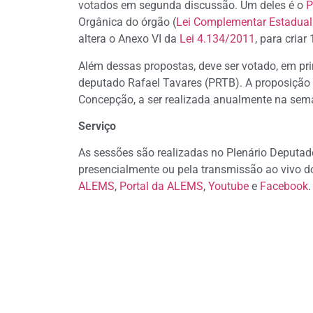
votados em segunda discussão. Um deles é o
P
Orgânica do órgão (
Lei Complementar Estadua
altera o Anexo VI da
Lei 4.134/2011
, para criar
Além dessas propostas, deve ser votado, em pr
deputado Rafael Tavares (PRTB). A proposição 
Concepção, a ser realizada anualmente na sem
Serviço
As sessões são realizadas no Plenário Deputad
presencialmente ou pela transmissão ao vivo do
ALEMS
,
Portal da ALEMS
,
Youtube
e
Facebook
.