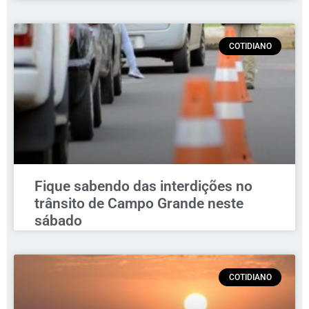
COTIDIANO
Fique sabendo das interdições no
trânsito de Campo Grande neste
sábado
COTIDIANO