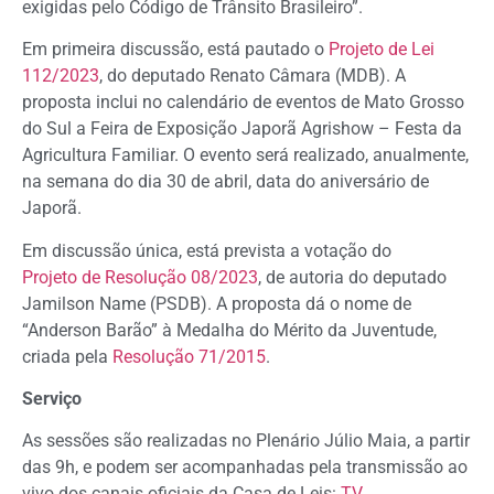
exigidas pelo Código de Trânsito Brasileiro”.
Em primeira discussão, está pautado o
Projeto de Lei
112/2023
, do deputado Renato Câmara (MDB). A
proposta inclui no calendário de eventos de Mato Grosso
do Sul a Feira de Exposição Japorã Agrishow – Festa da
Agricultura Familiar. O evento será realizado, anualmente,
na semana do dia 30 de abril, data do aniversário de
Japorã.
Em discussão única, está prevista a votação do
Projeto de Resolução 08/2023
, de autoria do deputado
Jamilson Name (PSDB). A proposta dá o nome de
“Anderson Barão” à Medalha do Mérito da Juventude,
criada pela
Resolução 71/2015
.
Serviço
As sessões são realizadas no Plenário Júlio Maia, a partir
das 9h, e podem ser acompanhadas pela transmissão ao
vivo dos canais oficiais da Casa de Leis:
TV