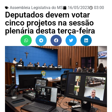
Assembleia Legislativa do MS
16/05/2023
03:00
Deputados devem votar
cinco projetos na sessão
plenária desta terça-feira