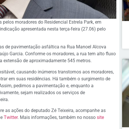
 pelos moradores do Residencial Estrela Park, em
ndicação apresentada nesta terça-feira (27.06) pelo
bras de pavimentação asfáltica na Rua Manoel Alcova
Araújo Garcia. Conforme os moradores, a rua tem alto fluxo
ma extensão de aproximadamente 545 metros.
ransitável, causando inúmeros transtornos aos moradores,
ntrar em suas residências. Há também o surgimento de
. Assim, pedimos a pavimentação e, enquanto a
tivamente, sejam realizados os serviços de
eira.
re as ações do deputado Zé Teixeira, acompanhe as
e
Twitter
. Mais informações, também no nosso
site