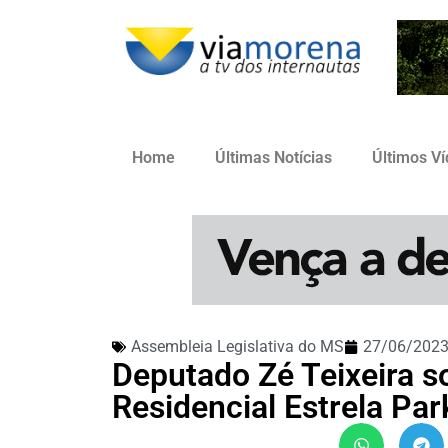
Home
Últimas Notícias
Últimos V
Assembleia Legislativa do MS
27/06/202
Deputado Zé Teixeira so
Residencial Estrela Par