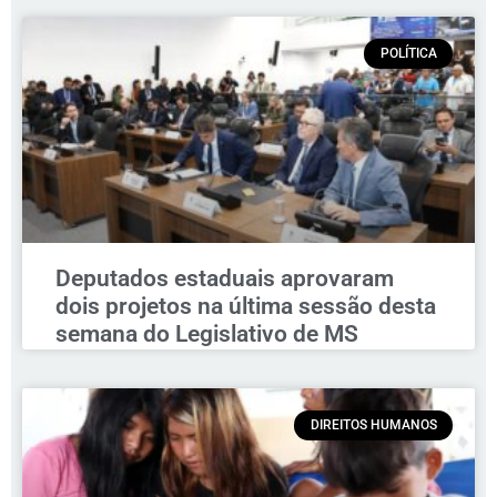
POLÍTICA
Deputados estaduais aprovaram
dois projetos na última sessão desta
semana do Legislativo de MS
DIREITOS HUMANOS