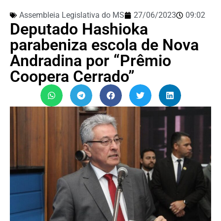
Assembleia Legislativa do MS
27/06/2023
09:02
Deputado Hashioka
parabeniza escola de Nova
Andradina por “Prêmio
Coopera Cerrado”