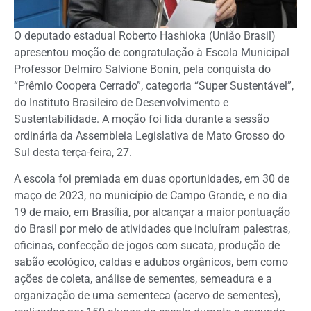
O deputado estadual Roberto Hashioka (União Brasil)
apresentou moção de congratulação à Escola Municipal
Professor Delmiro Salvione Bonin, pela conquista do
“Prêmio Coopera Cerrado”, categoria “Super Sustentável”,
do Instituto Brasileiro de Desenvolvimento e
Sustentabilidade. A moção foi lida durante a sessão
ordinária da Assembleia Legislativa de Mato Grosso do
Sul desta terça-feira, 27.
A escola foi premiada em duas oportunidades, em 30 de
maço de 2023, no município de Campo Grande, e no dia
19 de maio, em Brasília, por alcançar a maior pontuação
do Brasil por meio de atividades que incluíram palestras,
oficinas, confecção de jogos com sucata, produção de
sabão ecológico, caldas e adubos orgânicos, bem como
ações de coleta, análise de sementes, semeadura e a
organização de uma sementeca (acervo de sementes),