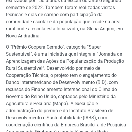
realizados por 150 alunos da escola durante o segundo
semestre de 2022. Também foram realizadas visitas
técnicas e dias de campo com participação da
comunidade escolar e da população que reside na área
rural onde a escola está localizada, na Gleba Angico, em
Nova Andradina.
O “Prêmio Coopera Cerrado”, categoria “Super
Sustentável”, é uma iniciativa que integra a “Jornada de
Aprendizagem das Ações da Popularização da Produção
Rural Sustentável”. Desenvolvido por meio de
Cooperação Técnica, o projeto tem o engajamento do
Banco Interamericano de Desenvolvimento (BID), com
recursos do Financiamento Internacional do Clima do
Governo do Reino Unido, captados pelo Ministério da
Agricultura e Pecuária (Mapa). A execução e
administração do prêmio é do Instituto Brasileiro de
Desenvolvimento e Sustentabilidade (IABS), com
coordenação científica da Empresa Brasileira de Pesquisa
Agropecuária (Embrapa) e apoio técnico da Rede