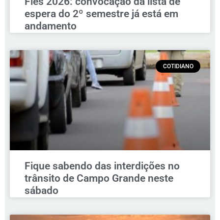
Fies 2026: convocação da lista de
espera do 2º semestre já está em
andamento
COTIDIANO
Fique sabendo das interdições no
trânsito de Campo Grande neste
sábado